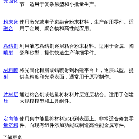
光固化
节，适用于复杂原型和小批量生产。
粉末床
使用激光或电子束融合粉末材料，生产耐用零件。适
融合
用于金属、聚合物和高性能应用。
粘结剂
利用液态粘结剂逐层粘合粉末材料。适用于金属、陶
喷射
瓷和砂型，提供快速生产详细零件。
材料喷
将光固化树脂或蜡喷射到构建平台上，逐层成型。提
射
供高精度和光滑表面，通常用于原型制作。
片材层
通过粘合剂或热量将材料片层逐层粘合。适用于创建
压
大规模模型和工具组件。
定向能
使用集中能量将材料沉积到表面上。非常适合修复零
量沉积
件、向现有组件添加功能或制造高性能金属零件。
了解更多