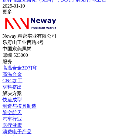
2025-01-10
更多
Neway 精密实业有限公司
乐府山工业西路3号
中国东莞凤岗
邮编 523000
服务
高温合金3D打印
高温合金
CNC加工
材料挤出
解决方案
快速成型
制造与模具制造
航空航天
汽车行业
医疗健康
消费电子产品