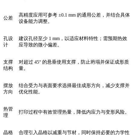
高精度应用可参考 ±0.1 mm 的通用公差，并结合具体
公差
设备能力调整。
孔设
建议孔径至少 1 mm，以适应材料特性；需预期热效
计
应导致的微小偏差。
支撑
对超过 45° 的悬垂使用支撑，防止坍塌并保证成形质
结构
量。
摆放
结合受力与表面要求选择最佳成形方向，减少支撑并
方向
优化性能。
热管
打印过程中有效管理热量，降低内应力与变形风险。
理
晶格
合理引入晶格以减重与节材，同时保持必要的力学性