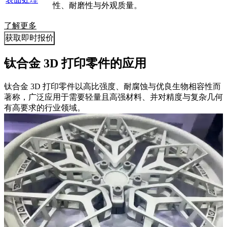
性、耐磨性与外观质量。
了解更多
获取即时报价
钛合金 3D 打印零件的应用
钛合金 3D 打印零件以高比强度、耐腐蚀与优良生物相容性而
著称，广泛应用于需要轻量且高强材料、并对精度与复杂几何
有高要求的行业领域。