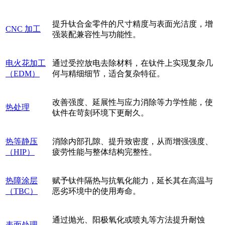
提升钛合金零件的尺寸精度与表面光洁度，增
CNC 加工
强装配兼容性与功能性。
电火花加工
通过受控放电去除材料，在钛件上实现复杂几
（EDM）
何与精细细节，适合复杂特征。
改善强度、延展性与应力消除等力学性能，使
热处理
钛件在苛刻环境下更耐久。
热等静压
消除内部孔隙、提升致密度，从而增强强度、
（HIP）
疲劳性能与整体结构完整性。
热障涂层
赋予钛件隔热与抗氧化能力，延长其在高温与
（TBC）
恶劣环境中的使用寿命。
通过抛光、阳极氧化或喷丸等方法提升耐蚀
表面处理