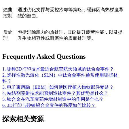
翘曲
通过优化支撑与受控冷却等策略，缓解因高热梯度导
控制
致的翘曲。
后处
包括消除应力的热处理、HIP 提升疲劳性能，以及提
理
升生物相容性或耐磨性的表面处理等。
Frequently Asked Questions
1. 哪种3D打印技术最适合航空航天领域的钛合金零件？
2. 选择性激光熔化（SLM）中钛合金零件通常使用哪些材
料？
3. 电子束熔融（EBM）如何使医疗植入物钛部件受益？
4. 粘结剂喷射技术能否制造钛零件？其优势是什么？
5. 钛合金在汽车零部件增材制造中的作用是什么？
6. 3D打印与砂铸铝合金零件的强度如何比较？
探索相关资源