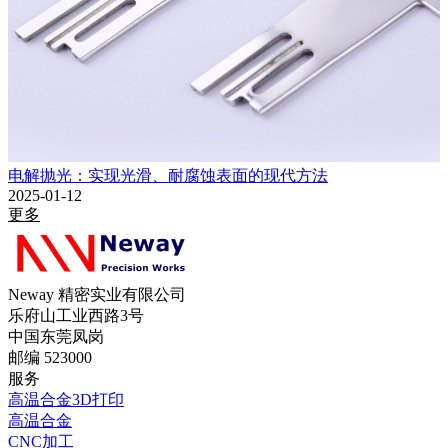
电解抛光：实现光滑、耐腐蚀表面的现代方法
2025-01-12
更多
Neway 精密实业有限公司
乐府山工业西路3号
中国东莞凤岗
邮编 523000
服务
高温合金3D打印
高温合金
CNC加工