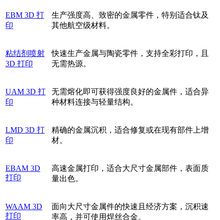
EBM 3D 打
生产强度高、致密的金属零件，特别适合钛及
印
其他航空级材料。
粘结剂喷射
快速生产金属与陶瓷零件，支持全彩打印，且
3D 打印
无需热源。
UAM 3D 打
无需熔化即可获得强度良好的金属件，适合异
印
种材料连接与轻量结构。
LMD 3D 打
精确的金属沉积，适合修复或在现有部件上增
印
材。
EBAM 3D
高速金属打印，适合大尺寸金属部件，表面质
打印
量出色。
WAAM 3D
面向大尺寸金属件的快速且经济方案，沉积速
打印
率高，并可使用焊丝合金。