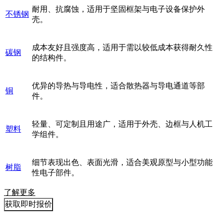
耐用、抗腐蚀，适用于坚固框架与电子设备保护外
不锈钢
壳。
成本友好且强度高，适用于需以较低成本获得耐久性
碳钢
的结构件。
优异的导热与导电性，适合散热器与导电通道等部
铜
件。
轻量、可定制且用途广，适用于外壳、边框与人机工
塑料
学组件。
细节表现出色、表面光滑，适合美观原型与小型功能
树脂
性电子部件。
了解更多
获取即时报价