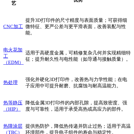
艺
提升3D打印件的尺寸精度与表面质量；可获得细
CNC加工
微特征、更严公差与更平滑表面，改善装配与性
能。
电火花加
适用于高硬度金属，可精修复杂几何并实现精细特
工
征；提升耐久性与电性能（如导通与接触质量）。
（EDM）
强化并硬化3D打印件，改善热与力学性能；在电
热处理
子应用中可提升耐磨、抗腐蚀与耐高温能力。
热等静压
降低金属3D打印件的内部孔隙，提高致密度、强
（HIP）
度与可靠性，适用于承受高热或高应力的部件。
热障涂层
提供热防护，降低热传递并防止过热；适用于高温
（TBC）
环境部件，提升电子组件的寿命与稳定性。