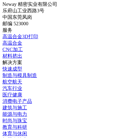
Neway 精密实业有限公司
乐府山工业西路3号
中国东莞凤岗
邮编 523000
服务
高温合金3D打印
高温合金
CNC加工
材料挤出
解决方案
快速成型
制造与模具制造
航空航天
汽车行业
医疗健康
消费电子产品
建筑与施工
能源与电力
时尚与珠宝
教育与科研
体育与休闲