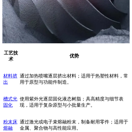
工艺技
优势
术
材料挤
通过加热喷嘴逐层挤出材料；适用于热塑性材料，常
出
用于原型与功能件制造。
槽式光
使用紫外光逐层固化液态树脂；具高精度与细节表
固化
现，适用于复杂原型与小批量生产。
粉末床
通过激光或电子束熔融粉末，制备耐用零件；适用于
熔融
金属、聚合物与高性能应用。