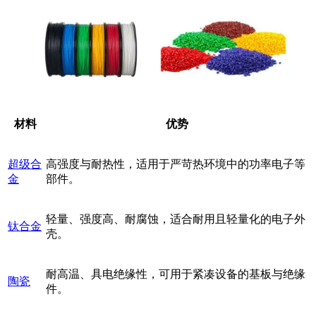
材料
优势
超级合
高强度与耐热性，适用于严苛热环境中的功率电子等
金
部件。
轻量、强度高、耐腐蚀，适合耐用且轻量化的电子外
钛合金
壳。
耐高温、具电绝缘性，可用于紧凑设备的基板与绝缘
陶瓷
件。