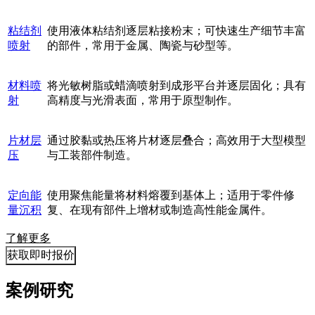
粘结剂
使用液体粘结剂逐层粘接粉末；可快速生产细节丰富
喷射
的部件，常用于金属、陶瓷与砂型等。
材料喷
将光敏树脂或蜡滴喷射到成形平台并逐层固化；具有
射
高精度与光滑表面，常用于原型制作。
片材层
通过胶黏或热压将片材逐层叠合；高效用于大型模型
压
与工装部件制造。
定向能
使用聚焦能量将材料熔覆到基体上；适用于零件修
量沉积
复、在现有部件上增材或制造高性能金属件。
了解更多
获取即时报价
案例研究