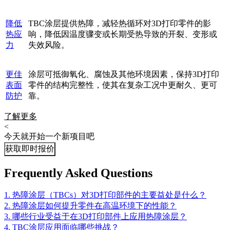
降低
TBC涂层提供热障，减轻热循环对3D打印零件的影
热应
响，降低因温度骤变或长期受热导致的开裂、变形或
力
失效风险。
更佳
涂层可抵御氧化、腐蚀及其他环境因素，保持3D打印
表面
零件的结构完整性，使其在复杂工况中更耐久、更可
防护
靠。
了解更多
<
今天就开始一个新项目吧
获取即时报价
Frequently Asked Questions
1. 热障涂层（TBCs）对3D打印部件的主要益处是什么？
2. 热障涂层如何提升零件在高温环境下的性能？
3. 哪些行业受益于在3D打印部件上应用热障涂层？
4. TBC涂层应用面临哪些挑战？