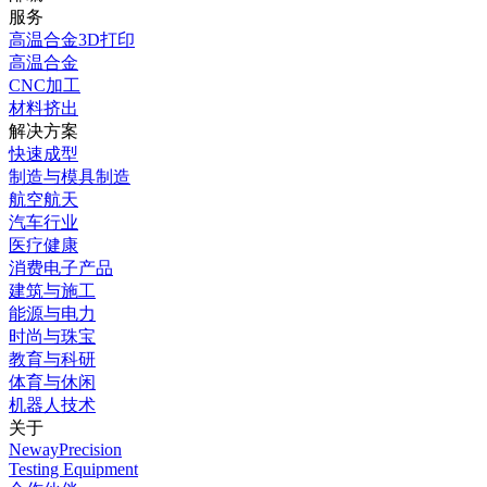
服务
高温合金3D打印
高温合金
CNC加工
材料挤出
解决方案
快速成型
制造与模具制造
航空航天
汽车行业
医疗健康
消费电子产品
建筑与施工
能源与电力
时尚与珠宝
教育与科研
体育与休闲
机器人技术
关于
NewayPrecision
Testing Equipment