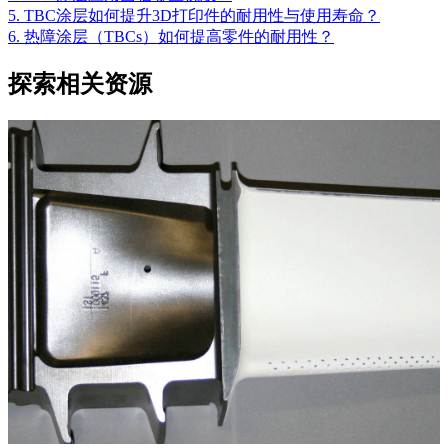
5. TBC涂层如何提升3D打印件的耐用性与使用寿命？
6. 热障涂层（TBCs）如何提高零件的耐用性？
探索相关资源