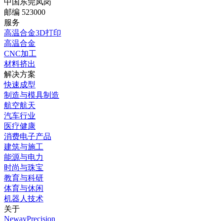
中国东莞凤岗
邮编 523000
服务
高温合金3D打印
高温合金
CNC加工
材料挤出
解决方案
快速成型
制造与模具制造
航空航天
汽车行业
医疗健康
消费电子产品
建筑与施工
能源与电力
时尚与珠宝
教育与科研
体育与休闲
机器人技术
关于
NewayPrecision