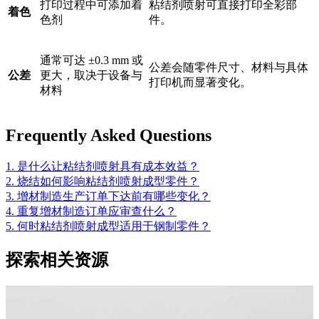
打印过程中可添加着
粘结剂喷射可直接打印全彩部
着色
色剂
件。
通常可达 ±0.3 mm 或
公差会随零件尺寸、材料与具体
公差
更大，取决于设备与
打印机而显著变化。
材料
Frequently Asked Questions
1. 是什么让粘结剂喷射具有成本效益？
2. 烧结如何影响粘结剂喷射成型零件？
3. 增材制造生产订单下达前有哪些变化？
4. 重复增材制造订单应审查什么？
5. 何时粘结剂喷射成型适用于钢制零件？
探索相关资源