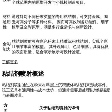
全球范围内的原型开发与小规模制造项目。
材料
通过针对不同粉末类型的专用粘结剂，可支持金属、陶
通用
瓷与高分子等多种材料。 因而可高效制备功能件、细节
性
模型及全彩原型，满足多行业需求与创新设计。
粘结剂喷射可在彩色粉末上精准沉积粘结剂，实现全彩
全彩
且细节丰富的模型。 其外观鲜明、色阶细腻，具备优良
能力
的表面质量，适合演示展示与设计验证。
了解更多
粘结剂喷射概述
粘结剂喷射通过在粉末材料层上沉积液体粘结剂来形成零件。
该工艺具有通用性与成本优势，但通常需要后处理以增强强度
与表面质量。
方
关于粘结剂喷射的详情
面