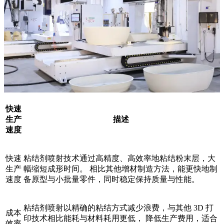
快速
生产
描述
速度
快速
粘结剂喷射技术通过高精度、高效率地粘结粉末层，大
生产
幅缩短成形时间。 相比其他增材制造方法，能更快地制
速度
备原型与小批量零件，同时稳定保持质量与性能。
粘结剂喷射以精确的粘结方式减少浪费，与其他 3D 打
成本
印技术相比能耗与材料耗用更低， 降低生产费用，适合
效率