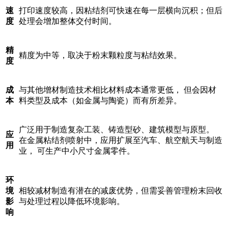
速
打印速度较高，因粘结剂可快速在每一层横向沉积；但后
度
处理会增加整体交付时间。
精
精度为中等，取决于粉末颗粒度与粘结效果。
度
成
与其他增材制造技术相比材料成本通常更低， 但会因材
本
料类型及成本（如金属与陶瓷）而有所差异。
广泛用于制造复杂工装、铸造型砂、建筑模型与原型。
应
在金属粘结剂喷射中，应用扩展至汽车、航空航天与制造
用
业， 可生产中小尺寸金属零件。
环
境
相较减材制造有潜在的减废优势，但需妥善管理粉末回收
影
与处理过程以降低环境影响。
响