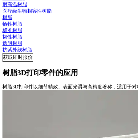
耐高温树脂
医疗级生物相容性树脂
树脂
牺牲树脂
标准树脂
韧性树脂
透明树脂
抗紫外线树脂
获取即时报价
树脂3D打印零件的应用
树脂3D打印件以细节精致、表面光滑与高精度著称，适用于