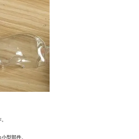
作。
合小型部件。