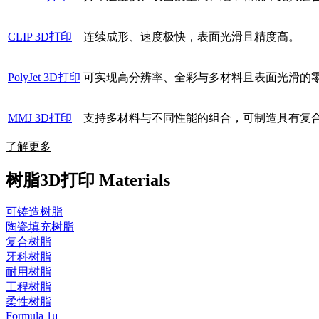
CLIP 3D打印
连续成形、速度极快，表面光滑且精度高。
PolyJet 3D打印
可实现高分辨率、全彩与多材料且表面光滑的
MMJ 3D打印
支持多材料与不同性能的组合，可制造具有复
了解更多
树脂3D打印 Materials
可铸造树脂
陶瓷填充树脂
复合树脂
牙科树脂
耐用树脂
工程树脂
柔性树脂
Formula 1μ