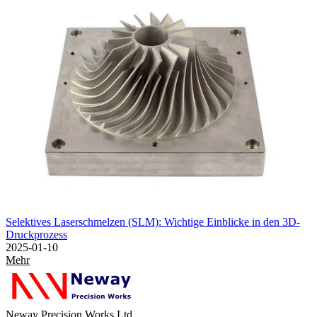
Selektives Laserschmelzen (SLM): Wichtige Einblicke in den 3D-
Druckprozess
2025-01-10
Mehr
Neway Precision Works Ltd.