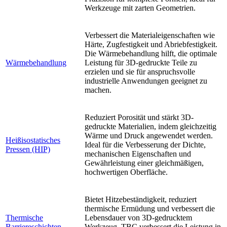
Werkzeuge mit zarten Geometrien.
Verbessert die Materialeigenschaften wie
Härte, Zugfestigkeit und Abriebfestigkeit.
Die Wärmebehandlung hilft, die optimale
Wärmebehandlung
Leistung für 3D-gedruckte Teile zu
erzielen und sie für anspruchsvolle
industrielle Anwendungen geeignet zu
machen.
Reduziert Porosität und stärkt 3D-
gedruckte Materialien, indem gleichzeitig
Wärme und Druck angewendet werden.
Heißisostatisches
Ideal für die Verbesserung der Dichte,
Pressen (HIP)
mechanischen Eigenschaften und
Gewährleistung einer gleichmäßigen,
hochwertigen Oberfläche.
Bietet Hitzebeständigkeit, reduziert
thermische Ermüdung und verbessert die
Thermische
Lebensdauer von 3D-gedrucktem
Barriereschichten
Werkzeug. TBC verbessert die Leistung in