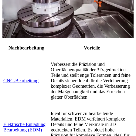
Nachbearbeitung
Vorteile
Verbessert die Präzision und
Oberflächenqualität der 3D-gedruckten
Teile und stellt enge Toleranzen und feine
CNC-Bearbeitung
Details sicher. Ideal für die Verfeinerung
komplexer Geometrien, die Verbesserung
der Maßgenauigkeit und das Erreichen
glatter Oberflächen.
Ideal für schwer zu bearbeitende
Materialien, EDM verfeinert komplexe
Elektrische Entladung
Details und feine Merkmale in 3D-
Bearbeitung (EDM)
gedruckten Teilen. Es bietet hohe
Präzision für komplexe Formen, ideal für