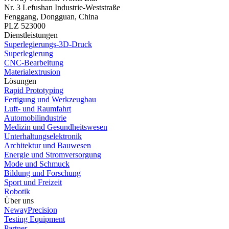
Nr. 3 Lefushan Industrie-Weststraße
Fenggang, Dongguan, China
PLZ 523000
Dienstleistungen
Superlegierungs-3D-Druck
Superlegierung
CNC-Bearbeitung
Materialextrusion
Lösungen
Rapid Prototyping
Fertigung und Werkzeugbau
Luft- und Raumfahrt
Automobilindustrie
Medizin und Gesundheitswesen
Unterhaltungselektronik
Architektur und Bauwesen
Energie und Stromversorgung
Mode und Schmuck
Bildung und Forschung
Sport und Freizeit
Robotik
Über uns
NewayPrecision
Testing Equipment
Partner