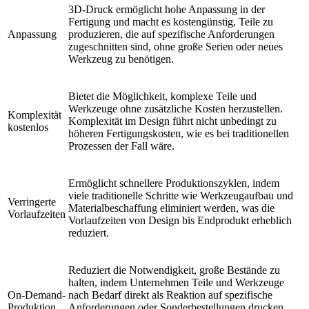
3D-Druck ermöglicht hohe Anpassung in der
Fertigung und macht es kostengünstig, Teile zu
Anpassung
produzieren, die auf spezifische Anforderungen
zugeschnitten sind, ohne große Serien oder neues
Werkzeug zu benötigen.
Bietet die Möglichkeit, komplexe Teile und
Werkzeuge ohne zusätzliche Kosten herzustellen.
Komplexität
Komplexität im Design führt nicht unbedingt zu
kostenlos
höheren Fertigungskosten, wie es bei traditionellen
Prozessen der Fall wäre.
Ermöglicht schnellere Produktionszyklen, indem
viele traditionelle Schritte wie Werkzeugaufbau und
Verringerte
Materialbeschaffung eliminiert werden, was die
Vorlaufzeiten
Vorlaufzeiten von Design bis Endprodukt erheblich
reduziert.
Reduziert die Notwendigkeit, große Bestände zu
halten, indem Unternehmen Teile und Werkzeuge
On-Demand-
nach Bedarf direkt als Reaktion auf spezifische
Produktion
Anforderungen oder Sonderbestellungen drucken