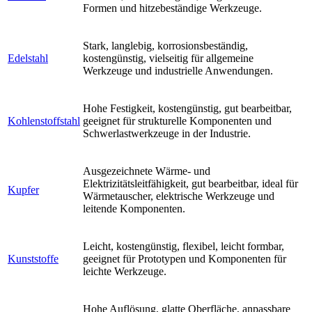
Formen und hitzebeständige Werkzeuge.
Stark, langlebig, korrosionsbeständig,
Edelstahl
kostengünstig, vielseitig für allgemeine
Werkzeuge und industrielle Anwendungen.
Hohe Festigkeit, kostengünstig, gut bearbeitbar,
Kohlenstoffstahl
geeignet für strukturelle Komponenten und
Schwerlastwerkzeuge in der Industrie.
Ausgezeichnete Wärme- und
Elektrizitätsleitfähigkeit, gut bearbeitbar, ideal für
Kupfer
Wärmetauscher, elektrische Werkzeuge und
leitende Komponenten.
Leicht, kostengünstig, flexibel, leicht formbar,
Kunststoffe
geeignet für Prototypen und Komponenten für
leichte Werkzeuge.
Hohe Auflösung, glatte Oberfläche, anpassbare