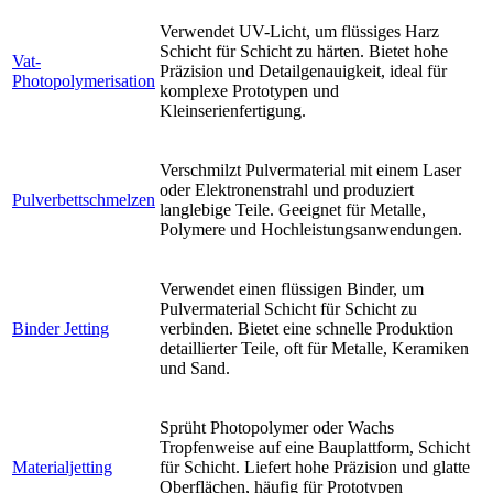
Verwendet UV-Licht, um flüssiges Harz
Schicht für Schicht zu härten. Bietet hohe
Vat-
Präzision und Detailgenauigkeit, ideal für
Photopolymerisation
komplexe Prototypen und
Kleinserienfertigung.
Verschmilzt Pulvermaterial mit einem Laser
oder Elektronenstrahl und produziert
Pulverbettschmelzen
langlebige Teile. Geeignet für Metalle,
Polymere und Hochleistungsanwendungen.
Verwendet einen flüssigen Binder, um
Pulvermaterial Schicht für Schicht zu
Binder Jetting
verbinden. Bietet eine schnelle Produktion
detaillierter Teile, oft für Metalle, Keramiken
und Sand.
Sprüht Photopolymer oder Wachs
Tropfenweise auf eine Bauplattform, Schicht
Materialjetting
für Schicht. Liefert hohe Präzision und glatte
Oberflächen, häufig für Prototypen