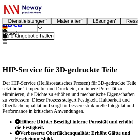
Dienstleistungen
Materialien
Lösungen
Resso
Deutsch
Sofortangebot erhalten
HIP-Service für 3D-gedruckte Teile
Der HIP-Service (Heißisostatisches Pressen) für 3D-gedruckte Teile
setzt hohe Temperatur und Druck ein, um innere Porosität zu
eliminieren, die Dichte zu erhöhen und mechanische Eigenschaften
zu verbessern. Dieser Prozess steigert Festigkeit, Haltbarkeit und
Oberflächenqualität und sorgt für bessere strukturelle Integrität und
Performance in kritischen Anwendungen.
Höhere Dichte: Beseitigt interne Porosität und erhöht
die Festigkeit.
Verbesserte Oberflächenqualität: Erhöht Glätte und
Erscheinungsbild.