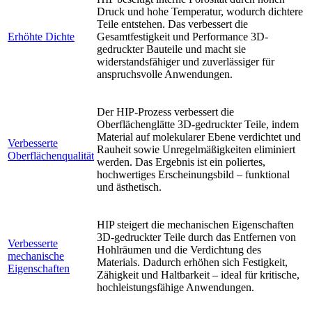
Druck und hohe Temperatur, wodurch dichtere
Teile entstehen. Das verbessert die
Erhöhte Dichte
Gesamtfestigkeit und Performance 3D-
gedruckter Bauteile und macht sie
widerstandsfähiger und zuverlässiger für
anspruchsvolle Anwendungen.
Der HIP-Prozess verbessert die
Oberflächenglätte 3D-gedruckter Teile, indem
Material auf molekularer Ebene verdichtet und
Verbesserte
Rauheit sowie Unregelmäßigkeiten eliminiert
Oberflächenqualität
werden. Das Ergebnis ist ein poliertes,
hochwertiges Erscheinungsbild – funktional
und ästhetisch.
HIP steigert die mechanischen Eigenschaften
3D-gedruckter Teile durch das Entfernen von
Verbesserte
Hohlräumen und die Verdichtung des
mechanische
Materials. Dadurch erhöhen sich Festigkeit,
Eigenschaften
Zähigkeit und Haltbarkeit – ideal für kritische,
hochleistungsfähige Anwendungen.