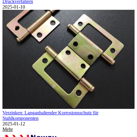
Druckverfahren
2025-01-10
Verzinken: Langanhaltender Korrosionsschutz für
Stahlkomponenten
2025-01-12
Mehr