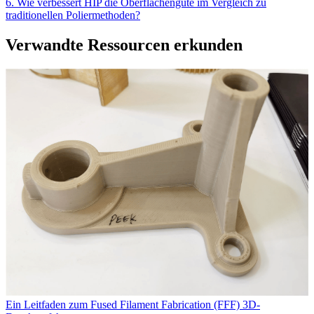
6. Wie verbessert HIP die Oberflächengüte im Vergleich zu
traditionellen Poliermethoden?
Verwandte Ressourcen erkunden
Ein Leitfaden zum Fused Filament Fabrication (FFF) 3D-