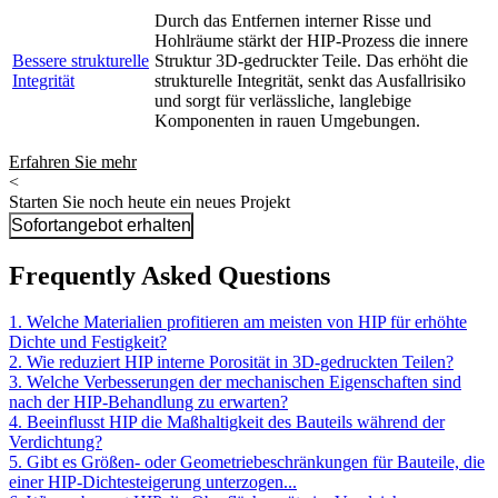
Durch das Entfernen interner Risse und
Hohlräume stärkt der HIP-Prozess die innere
Bessere strukturelle
Struktur 3D-gedruckter Teile. Das erhöht die
Integrität
strukturelle Integrität, senkt das Ausfallrisiko
und sorgt für verlässliche, langlebige
Komponenten in rauen Umgebungen.
Erfahren Sie mehr
<
Starten Sie noch heute ein neues Projekt
Sofortangebot erhalten
Frequently Asked Questions
1. Welche Materialien profitieren am meisten von HIP für erhöhte
Dichte und Festigkeit?
2. Wie reduziert HIP interne Porosität in 3D-gedruckten Teilen?
3. Welche Verbesserungen der mechanischen Eigenschaften sind
nach der HIP-Behandlung zu erwarten?
4. Beeinflusst HIP die Maßhaltigkeit des Bauteils während der
Verdichtung?
5. Gibt es Größen- oder Geometriebeschränkungen für Bauteile, die
einer HIP-Dichtesteigerung unterzogen...