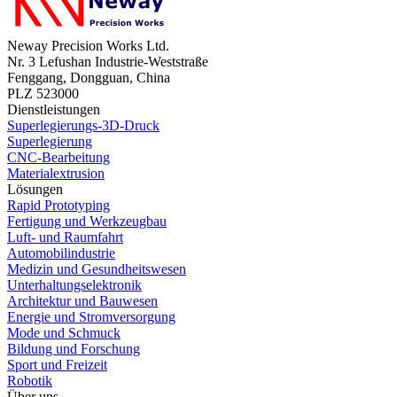
Neway Precision Works Ltd.
Nr. 3 Lefushan Industrie-Weststraße
Fenggang, Dongguan, China
PLZ 523000
Dienstleistungen
Superlegierungs-3D-Druck
Superlegierung
CNC-Bearbeitung
Materialextrusion
Lösungen
Rapid Prototyping
Fertigung und Werkzeugbau
Luft- und Raumfahrt
Automobilindustrie
Medizin und Gesundheitswesen
Unterhaltungselektronik
Architektur und Bauwesen
Energie und Stromversorgung
Mode und Schmuck
Bildung und Forschung
Sport und Freizeit
Robotik
Über uns