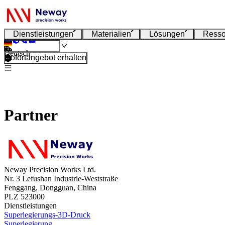
Dienstleistungen
Materialien
Lösungen
Resso
Deutsch
Sofortangebot erhalten
Partner
Neway Precision Works Ltd.
Nr. 3 Lefushan Industrie-Weststraße
Fenggang, Dongguan, China
PLZ 523000
Dienstleistungen
Superlegierungs-3D-Druck
Superlegierung