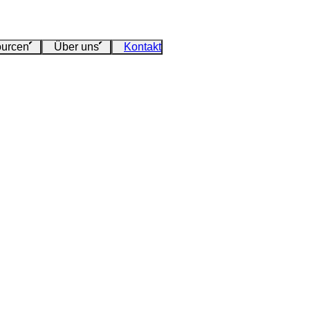
urcen
Über uns
Kontakt