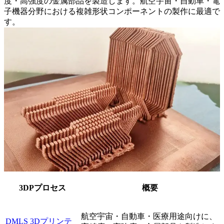
度・高強度の金属部品を製造します。航空宇宙・自動車・電
子機器分野における複雑形状コンポーネントの製作に最適で
す。
3DPプロセス
概要
航空宇宙・自動車・医療用途向けに、
DMLS 3Dプリンテ