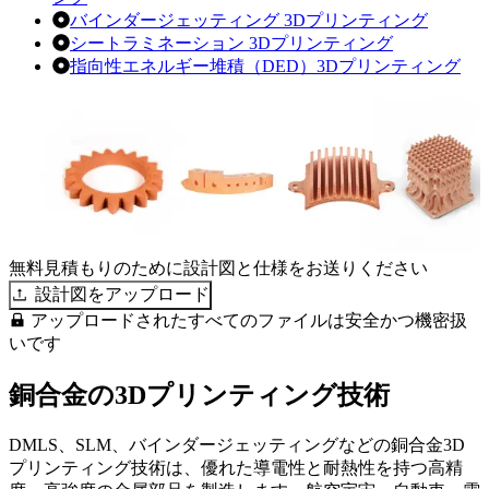
バインダージェッティング 3Dプリンティング
シートラミネーション 3Dプリンティング
指向性エネルギー堆積（DED）3Dプリンティング
無料見積もりのために設計図と仕様をお送りください
設計図をアップロード
アップロードされたすべてのファイルは安全かつ機密扱
いです
銅合金の3Dプリンティング技術
DMLS、SLM、バインダージェッティングなどの銅合金3D
プリンティング技術は、優れた導電性と耐熱性を持つ高精