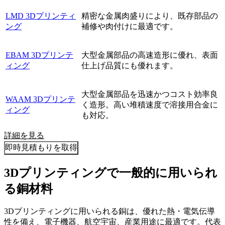
LMD 3Dプリンティ
精密な金属肉盛りにより、既存部品の
ング
補修や肉付けに最適です。
EBAM 3Dプリンテ
大型金属部品の高速造形に優れ、表面
ィング
仕上げ品質にも優れます。
大型金属部品を迅速かつコスト効率良
WAAM 3Dプリンテ
く造形。高い堆積速度で溶接用合金に
ィング
も対応。
詳細を見る
即時見積もりを取得
3Dプリンティングで一般的に用いられ
る銅材料
3Dプリンティングに用いられる銅は、優れた熱・電気伝導
性を備え、電子機器、航空宇宙、産業用途に最適です。代表