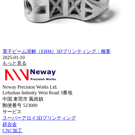
電子ビーム溶解（EBM）3Dプリンティング：概要
2025-01-10
もっと見る
Neway Precision Works Ltd.
Lefushan Industry West Road 3番地
中国 東莞市 鳳崗鎮
郵便番号 523000
サービス
スーパーアロイ3Dプリンティング
超合金
CNC加工