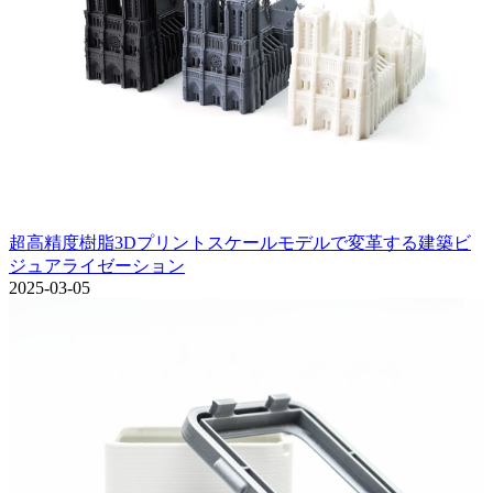
超高精度樹脂3Dプリントスケールモデルで変革する建築ビ
ジュアライゼーション
2025-03-05