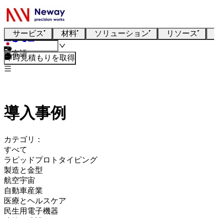
サービス
材料
ソリューション
リソース
日本語
即時見積もりを取得
導入事例
カテゴリ：
すべて
ラピッドプロトタイピング
製造と金型
航空宇宙
自動車産業
医療とヘルスケア
民生用電子機器