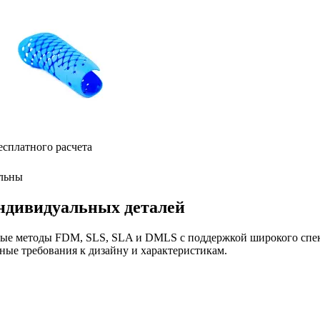
есплатного расчета
льны
индивидуальных деталей
ые методы FDM, SLS, SLA и DMLS с поддержкой широкого спек
ные требования к дизайну и характеристикам.