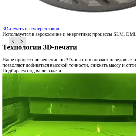
3D-печать из суперсплавов
Используется в аэрокосмике и энергетике; процессы SLM, DM
Технологии 3D-печати
Наше процессное решение по 3D-печати включает передовые т
позволяют добиваться высокой точности, снижать массу и опт
Подбираем под ваши задачи.