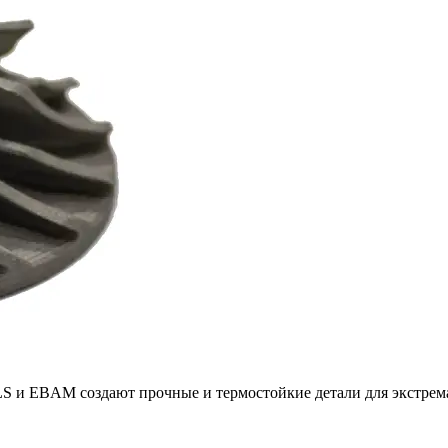
LS и EBAM создают прочные и термостойкие детали для экстрем