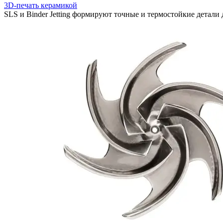
3D-печать керамикой
SLS и Binder Jetting формируют точные и термостойкие детал