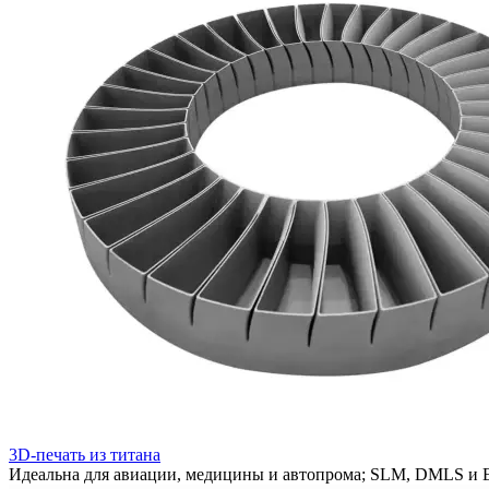
3D-печать из титана
Идеальна для авиации, медицины и автопрома; SLM, DMLS и 