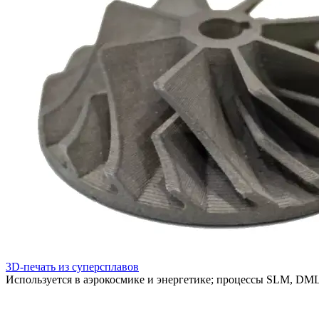
3D-печать из суперсплавов
Используется в аэрокосмике и энергетике; процессы SLM, DM