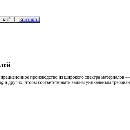
 нас
Контакты
алей
прецизионное производство из широкого спектра материалов — 
ting и других, чтобы соответствовать вашим уникальным требов