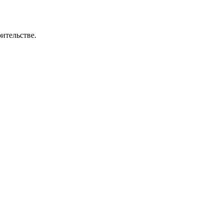
3
ительстве.
S