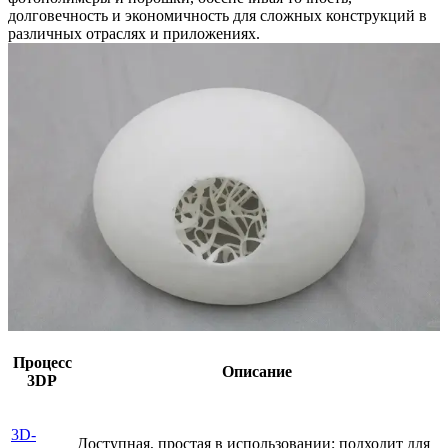
долговечность и экономичность для сложных конструкций в
различных отраслях и приложениях.
Процесс
Описание
3DP
3D-
Доступная, простая в использовании; подходит для