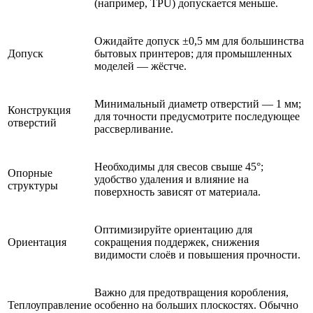
(например, TPU) допускается меньше.
Ожидайте допуск ±0,5 мм для большинства
Допуск
бытовых принтеров; для промышленных
моделей — жёстче.
Минимальный диаметр отверстий — 1 мм;
Конструкция
для точности предусмотрите последующее
отверстий
рассверливание.
Необходимы для свесов свыше 45°;
Опорные
удобство удаления и влияние на
структуры
поверхность зависят от материала.
Оптимизируйте ориентацию для
Ориентация
сокращения поддержек, снижения
видимости слоёв и повышения прочности.
Важно для предотвращения коробления,
Теплоуправление
особенно на больших плоскостях. Обычно