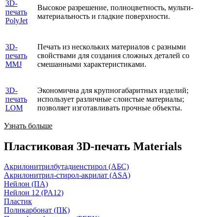
3D-
Высокое разрешение, полноцветность, мульти-
печать
материальность и гладкие поверхности.
PolyJet
3D-
Печать из нескольких материалов с разными
печать
свойствами для создания сложных деталей со
MMJ
смешанными характеристиками.
3D-
Экономична для крупногабаритных изделий;
печать
использует различные слоистые материалы;
LOM
позволяет изготавливать прочные объекты.
Узнать больше
Пластиковая 3D-печать Materials
Акрилонитрилбутадиенстирол (АБС)
Акрилонитрил-стирол-акрилат (ASA)
Нейлон (ПА)
Нейлон 12 (PA12)
Пластик
Поликарбонат (ПК)