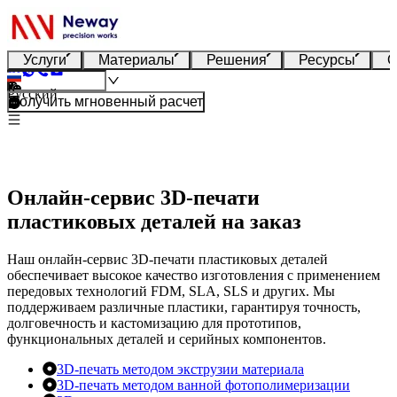
Услуги
Материалы
Решения
Ресурсы
О
Русский
Получить мгновенный расчет
Онлайн-сервис 3D-печати
пластиковых деталей на заказ
Наш онлайн-сервис 3D-печати пластиковых деталей
обеспечивает высокое качество изготовления с применением
передовых технологий FDM, SLA, SLS и других. Мы
поддерживаем различные пластики, гарантируя точность,
долговечность и кастомизацию для прототипов,
функциональных деталей и серийных компонентов.
3D-печать методом экструзии материала
3D-печать методом ванной фотополимеризации