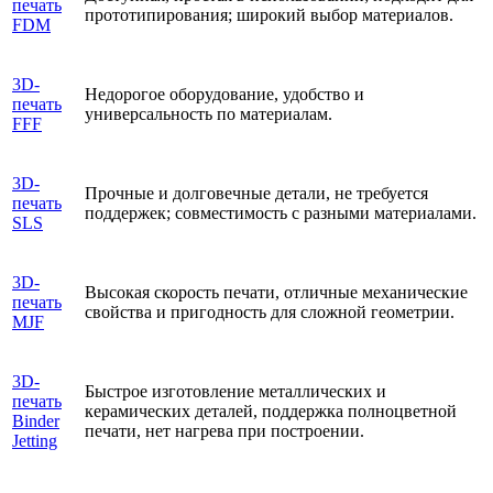
печать
прототипирования; широкий выбор материалов.
FDM
3D-
Недорогое оборудование, удобство и
печать
универсальность по материалам.
FFF
3D-
Прочные и долговечные детали, не требуется
печать
поддержек; совместимость с разными материалами.
SLS
3D-
Высокая скорость печати, отличные механические
печать
свойства и пригодность для сложной геометрии.
MJF
3D-
Быстрое изготовление металлических и
печать
керамических деталей, поддержка полноцветной
Binder
печати, нет нагрева при построении.
Jetting