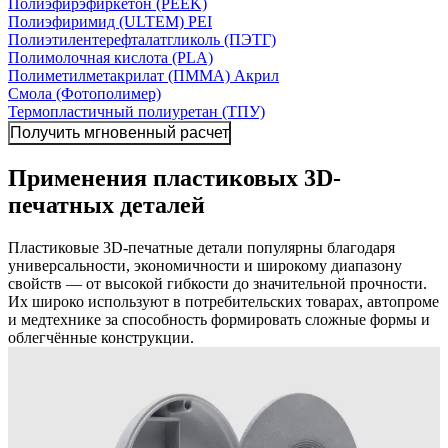
Полиэфирэфиркетон (PEEK)
Полиэфиримид (ULTEM) PEI
Полиэтилентерефталатгликоль (ПЭТГ)
Полимолочная кислота (PLA)
Полиметилметакрилат (ПММА) Акрил
Смола (Фотополимер)
Термопластичный полиуретан (ТПУ)
Получить мгновенный расчет
Применения пластиковых 3D-
печатных деталей
Пластиковые 3D-печатные детали популярны благодаря
универсальности, экономичности и широкому диапазону
свойств — от высокой гибкости до значительной прочности.
Их широко используют в потребительских товарах, автопроме
и медтехнике за способность формировать сложные формы и
облегчённые конструкции.