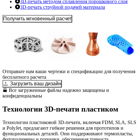
3D-печать методом сплавления порошкового слоя
3D-печать струйной подачей материала
Получить мгновенный расчет
Отправьте нам ваши чертежи и спецификации для получения
бесплатного расчета
Загрузить ваш дизайн
Все загруженные файлы надежно защищены и
конфиденциальны
Технологии 3D-печати пластиком
Технологии пластиковой 3D-печати, включая FDM, SLA, SLS
и PolyJet, предлагают гибкие решения для прототипов и
функциональных деталей. Они поддерживают термопласты,
фотополимеры и порошки, обеспечивая точность,