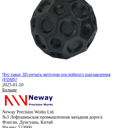
Что такое 3D-печать методом послойного наплавления
(FDM)?
2025-01-10
Больше
Neway Precision Works Ltd.
№3 Лефушаньская промышленная западная дорога
Фэнган, Дунгуань, Китай
Индекс 523000