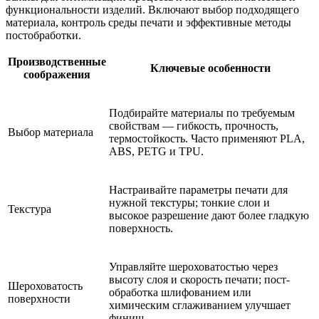
функциональности изделий. Включают выбор подходящего
материала, контроль среды печати и эффективные методы
постобработки.
Производственные
Ключевые особенности
соображения
Подбирайте материалы по требуемым
свойствам — гибкость, прочность,
Выбор материала
термостойкость. Часто применяют PLA,
ABS, PETG и TPU.
Настраивайте параметры печати для
нужной текстуры; тонкие слои и
Текстура
высокое разрешение дают более гладкую
поверхность.
Управляйте шероховатостью через
высоту слоя и скорость печати; пост-
Шероховатость
обработка шлифованием или
поверхности
химическим сглаживанием улучшает
финиш.