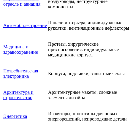
воздуховоды, неструктурные
отрасль и авиация
компоненты
Панели интерьера, индивидуальные
Автомобилестроение
рукоятки, вентиляционные дефлекторы
Протезы, хирургические
Медицина и
приспособления, индивидуальные
здравоохранение
медицинские корпуса
Потребительская
Корпуса, подставки, защитные чехлы
электроника
Архитектура и
Архитектурные макеты, сложные
строительство
элементы дизайна
Изоляторы, прототипы для новых
Энергетика
энергорешений, непроводящие детали