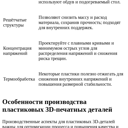
используют обдув и подогреваемый стол.
Позволяют снизить массу и расход
Решётчатые
материала, сохранив прочность; подходят
структуры
для внутренних поддержек.
Проектируйте с плавными кривыми и
Концентрация
минимумом острых углов для
напряжений
распределения напряжений и снижения
риска трещин.
Некоторые пластики полезно отжигать для
Термообработка
снижения внутренних напряжений и
повышения размерной стабильности.
Особенности производства
пластиковых 3D-печатных деталей
Производственные аспекты для пластиковых 3D-деталей
важны для оптимизации процесса и повышения качества и