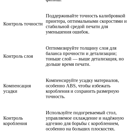
Поддерживайте точность калибровкой
принтера, оптимальными скоростями и
Контроль точности
стабильной средой печати для
уменьшения ошибок.
Оптимизируйте толщину слоя для
баланса прочности и детализации;
Контроль слоя
тоньше слой — выше детализация, но
дольше время печати.
Компенсируйте усадку материалов,
Компенсация
особенно ABS, чтобы избежать
усадки
коробления и сохранить размерную
точность.
Используйте подогреваемый стол,
Контроль
управляемое охлаждение и надёжную
коробления
адгезию для борьбы с короблением,
особенно на больших плоскостях.