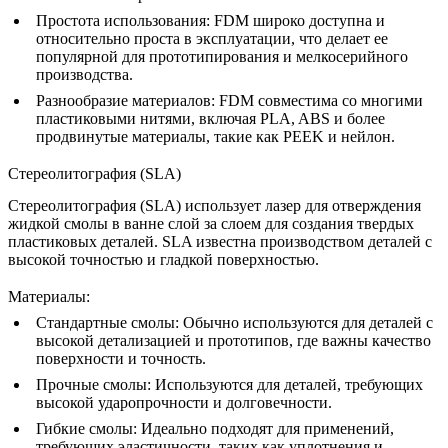
Простота использования
: FDM широко доступна и
относительно проста в эксплуатации, что делает ее
популярной для прототипирования и мелкосерийного
производства.
Разнообразие материалов
: FDM совместима со многими
пластиковыми нитями, включая PLA, ABS и более
продвинутые материалы, такие как PEEK и нейлон.
Стереолитография (SLA)
Стереолитография (SLA)
использует лазер для отверждения
жидкой смолы в ванне слой за слоем для создания твердых
пластиковых деталей. SLA известна производством деталей с
высокой точностью и гладкой поверхностью.
Материалы
:
Стандартные смолы
: Обычно используются для деталей с
высокой детализацией и прототипов, где важны качество
поверхности и точность.
Прочные смолы
: Используются для деталей, требующих
высокой ударопрочности и долговечности.
Гибкие смолы
: Идеально подходят для применений,
требующих эластичности, таких как уплотнения и