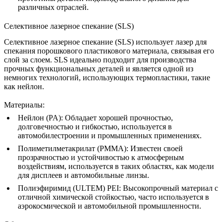
различных отраслей.
Селективное лазерное спекание (SLS)
Селективное лазерное спекание (SLS)
использует лазер для
спекания порошкового пластикового материала, связывая его
слой за слоем. SLS идеально подходит для производства
прочных функциональных деталей и является одной из
немногих технологий, использующих термопластики, такие
как нейлон.
Материалы
:
Нейлон (PA)
: Обладает хорошей прочностью,
долговечностью и гибкостью, используется в
автомобилестроении и промышленных применениях.
Полиметилметакрилат (PMMA)
: Известен своей
прозрачностью и устойчивостью к атмосферным
воздействиям, используется в таких областях, как модели
для дисплеев и автомобильные линзы.
Полиэфиримид (ULTEM) PEI
: Высокопрочный материал с
отличной химической стойкостью, часто используется в
аэрокосмической и автомобильной промышленности.