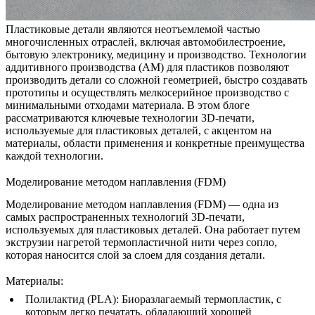
Пластиковые детали являются неотъемлемой частью
многочисленных отраслей, включая автомобилестроение,
бытовую электронику, медицину и производство. Технологии
аддитивного производства (AM) для пластиков позволяют
производить детали со сложной геометрией, быстро создавать
прототипы и осуществлять мелкосерийное производство с
минимальными отходами материала. В этом блоге
рассматриваются ключевые технологии 3D-печати,
используемые для пластиковых деталей, с акцентом на
материалы, области применения и конкретные преимущества
каждой технологии.
Моделирование методом наплавления (FDM)
Моделирование методом наплавления (FDM)
— одна из
самых распространенных технологий 3D-печати,
используемых для пластиковых деталей. Она работает путем
экструзии нагретой термопластичной нити через сопло,
которая наносится слой за слоем для создания детали.
Материалы
:
Полилактид (PLA)
: Биоразлагаемый термопластик, с
которым легко печатать, обладающий хорошей