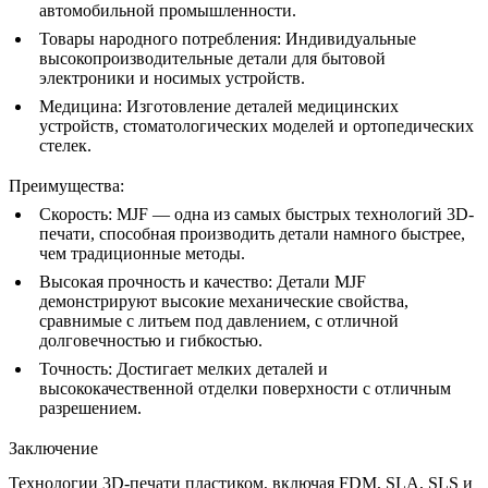
автомобильной промышленности.
Товары народного потребления
: Индивидуальные
высокопроизводительные детали для бытовой
электроники и носимых устройств.
Медицина
: Изготовление деталей медицинских
устройств, стоматологических моделей и ортопедических
стелек.
Преимущества
:
Скорость
: MJF — одна из самых быстрых технологий 3D-
печати, способная производить детали намного быстрее,
чем традиционные методы.
Высокая прочность и качество
: Детали MJF
демонстрируют высокие механические свойства,
сравнимые с литьем под давлением, с отличной
долговечностью и гибкостью.
Точность
: Достигает мелких деталей и
высококачественной отделки поверхности с отличным
разрешением.
Заключение
Технологии 3D-печати пластиком, включая FDM, SLA, SLS и