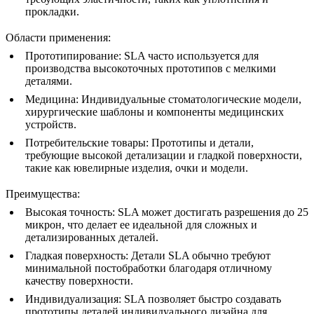
прокладки.
Области применения
:
Прототипирование
: SLA часто используется для
производства высокоточных прототипов с мелкими
деталями.
Медицина
: Индивидуальные стоматологические модели,
хирургические шаблоны и компоненты медицинских
устройств.
Потребительские товары
: Прототипы и детали,
требующие высокой детализации и гладкой поверхности,
такие как ювелирные изделия, очки и модели.
Преимущества
:
Высокая точность
: SLA может достигать разрешения до 25
микрон, что делает ее идеальной для сложных и
детализированных деталей.
Гладкая поверхность
: Детали SLA обычно требуют
минимальной постобработки благодаря отличному
качеству поверхности.
Индивидуализация
: SLA позволяет быстро создавать
прототипы деталей индивидуального дизайна для