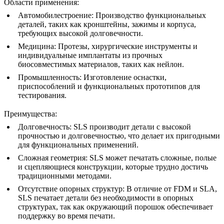
Области применения
:
Автомобилестроение
: Производство функциональных
деталей, таких как кронштейны, зажимы и корпуса,
требующих высокой долговечности.
Медицина
: Протезы, хирургические инструменты и
индивидуальные имплантаты из прочных
биосовместимых материалов, таких как нейлон.
Промышленность
: Изготовление оснастки,
приспособлений и функциональных прототипов для
тестирования.
Преимущества
:
Долговечность
: SLS производит детали с высокой
прочностью и долговечностью, что делает их пригодными
для функциональных применений.
Сложная геометрия
: SLS может печатать сложные, полые
и сцепляющиеся конструкции, которые трудно достичь
традиционными методами.
Отсутствие опорных структур
: В отличие от FDM и SLA,
SLS печатает детали без необходимости в опорных
структурах, так как окружающий порошок обеспечивает
поддержку во время печати.