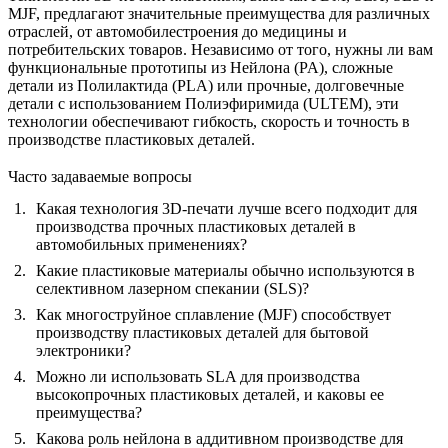
MJF, предлагают значительные преимущества для различных
отраслей, от автомобилестроения до медицины и
потребительских товаров. Независимо от того, нужны ли вам
функциональные прототипы из
Нейлона (PA)
, сложные
детали из
Полилактида (PLA)
или прочные, долговечные
детали с использованием
Полиэфиримида (ULTEM)
, эти
технологии обеспечивают гибкость, скорость и точность в
производстве пластиковых деталей.
Часто задаваемые вопросы
Какая технология 3D-печати лучше всего подходит для
производства прочных пластиковых деталей в
автомобильных применениях?
Какие пластиковые материалы обычно используются в
селективном лазерном спекании (SLS)?
Как многоструйное сплавление (MJF) способствует
производству пластиковых деталей для бытовой
электроники?
Можно ли использовать SLA для производства
высокопрочных пластиковых деталей, и каковы ее
преимущества?
Какова роль нейлона в аддитивном производстве для