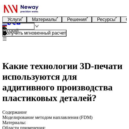
Услуги
Материалы
Решения
Ресурсы
О
Русский
Получить мгновенный расчет
Какие технологии 3D-печати
используются для
аддитивного производства
пластиковых деталей?
Содержание
Моделирование методом наплавления (FDM)
Материалы:
Области применения: