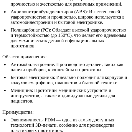
прочностью и жесткостью для различных применений.
Акрилонитрилбутадиенстирол (ABS)
: Известен своей
ударопрочностью и прочностью, широко используется в
автомобилестроении и бытовой электронике.
Поликарбонат (PC)
: Обладает высокой ударопрочностью
и термостойкостью (до 150°C), что делает его идеальным
для механических деталей и функциональных
прототипов.
Области применения
:
Автомобилестроение
: Производство деталей, таких как
панели приборов, кронштейны и прототипы.
Бытовая электроника
: Идеально подходит для корпусов и
кожухов смартфонов, планшетов и бытовой техники.
Медицина
: Прототипы медицинских устройств и
инструментов, а также индивидуальные детали для
пациентов.
Преимущества
:
Экономичность
: FDM — одна из самых доступных
технологий 3D-печати, особенно для производства
пластиковых прототипов.