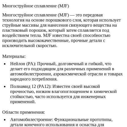
Многоструйное сплавление (MJF)
Многоструйное сплавление (MJF)
— это передовая
технология на основе порошкового слоя, которая использует
струйные массивы для нанесения связующего вещества на
пластиковый порошок, который затем сплавляется под
воздействием тепла. MJF известна своей способностью
производить высококачественные, прочные детали с
исключительной скоростью.
Материалы
:
Нейлон (PA)
: Прочный, долговечный и гибкий, что
делает его подходящим для различных применений в
автомобилестроении, аэрокосмической отрасли и товарах
народного потребления.
Полиамид 12 (PA12)
: Известен своей высокой
прочностью, низким влагопоглощением и химической
стойкостью, часто используется для инженерных
применений.
Области применения
:
Автомобилестроение
: Функциональные прототипы,
детали конечного использования и оснастка для