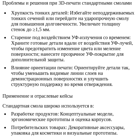
Проблемы и решения при 3D-печати стандартными смолами
Хрупкость тонких деталей:
Избегайте неподдерживаемых
тонких сечений или перейдите на ударопрочную смолу
для повышения долговечности. Увеличьте толщину
стенок до ≥1,5 мм.
Старение под воздействием УФ-излучения со временем:
Храните готовые детали вдали от воздействия УФ-лучей,
чтобы предотвратить изменение цвета или меление
поверхности; нанесите прозрачное УФ-покрытие для
дополнительной защиты.
Влияние ориентации печати:
Ориентируйте детали так,
чтобы уменьшить видимые линии слоев на
демонстрационных поверхностях и улучшить
структурную поддержку во время отверждения.
Применение и отраслевые кейсы
Стандартная смола широко используется в:
Разработке продуктов:
Концептуальные модели,
эргономические прототипы и оценка корпусов.
Потребительских товарах:
Декоративные аксессуары,
упаковка для косметики и визуальные прототипы.