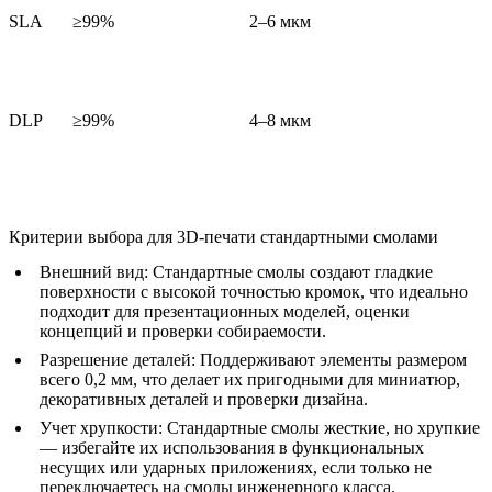
SLA
≥99%
2–6 мкм
DLP
≥99%
4–8 мкм
Критерии выбора для 3D-печати стандартными смолами
Внешний вид:
Стандартные смолы создают гладкие
поверхности с высокой точностью кромок, что идеально
подходит для презентационных моделей, оценки
концепций и проверки собираемости.
Разрешение деталей:
Поддерживают элементы размером
всего 0,2 мм, что делает их пригодными для миниатюр,
декоративных деталей и проверки дизайна.
Учет хрупкости:
Стандартные смолы жесткие, но хрупкие
— избегайте их использования в функциональных
несущих или ударных приложениях, если только не
переключаетесь на смолы инженерного класса.