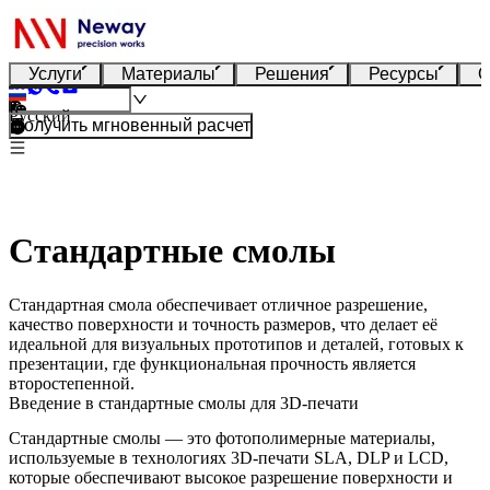
Услуги
Материалы
Решения
Ресурсы
О
Русский
Получить мгновенный расчет
Стандартные смолы
Стандартная смола обеспечивает отличное разрешение,
качество поверхности и точность размеров, что делает её
идеальной для визуальных прототипов и деталей, готовых к
презентации, где функциональная прочность является
второстепенной.
Введение в стандартные смолы для 3D-печати
Стандартные смолы — это фотополимерные материалы,
используемые в технологиях 3D-печати SLA, DLP и LCD,
которые обеспечивают высокое разрешение поверхности и