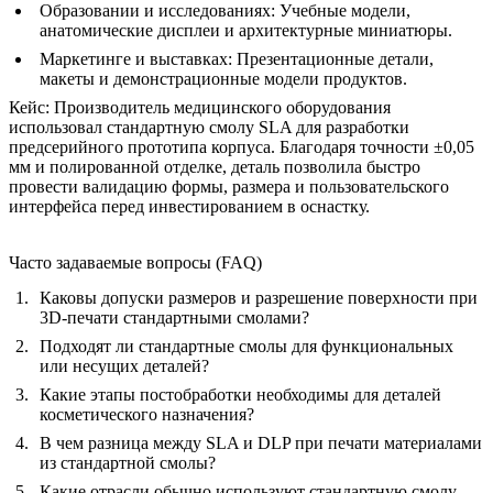
Образовании и исследованиях:
Учебные модели,
анатомические дисплеи и архитектурные миниатюры.
Маркетинге и выставках:
Презентационные детали,
макеты и демонстрационные модели продуктов.
Кейс:
Производитель медицинского оборудования
использовал стандартную смолу SLA для разработки
предсерийного прототипа корпуса. Благодаря точности ±0,05
мм и полированной отделке, деталь позволила быстро
провести валидацию формы, размера и пользовательского
интерфейса перед инвестированием в оснастку.
Часто задаваемые вопросы (FAQ)
Каковы допуски размеров и разрешение поверхности при
3D-печати стандартными смолами?
Подходят ли стандартные смолы для функциональных
или несущих деталей?
Какие этапы постобработки необходимы для деталей
косметического назначения?
В чем разница между SLA и DLP при печати материалами
из стандартной смолы?
Какие отрасли обычно используют стандартную смолу