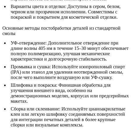
Варианты цвета и отделки:
Доступны в сером, белом,
черном или прозрачном исполнении. Совместимы с
покраской и покрытием для косметической отделки.
Основные методы постобработки деталей из стандартной
смолы
УФ-отверждение
: Дополнительное отверждение при
длине волны 405 нм в течение 15–30 минут обеспечивает
полную полимеризацию, улучшая механические
характеристики и долгосрочную стабильность.
Промывка и сушка
: Используйте изопропиловый спирт
(IPA) или этанол для удаления неотвержденной смолы,
после чего выполните воздушную или УФ-сушку.
Шлифовка и покраска
: Финишная обработка для
улучшения внешнего вида, особенно на
демонстрационных моделях, корпусах или предсерийных
макетах.
Сборка или склеивание
: Используйте цианоакрилатные
клеи или легкую шлифовку соединяемых поверхностей
для интеграции печатных деталей в более крупные
сборки или визуальные комплексы.