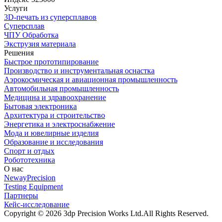
Услуги
3D-печать из суперсплавов
Суперсплав
ЧПУ Обработка
Экструзия материала
Решения
Быстрое прототипирование
Производство и инструментальная оснастка
Аэрокосмическая и авиационная промышленность
Автомобильная промышленность
Медицина и здравоохранение
Бытовая электроника
Архитектура и строительство
Энергетика и электроснабжение
Мода и ювелирные изделия
Образование и исследования
Спорт и отдых
Робототехника
О нас
NewayPrecision
Testing Equipment
Партнеры
Кейс-исследование
Copyright © 2026 3dp Precision Works Ltd.
All Rights Reserved.