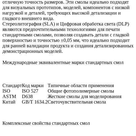
отличную точность размеров. Эти смолы идеально подходят
для визуальных прототипов, моделей, компонентов с низкой
нагрузкой и деталей, требующих высокой детализации и
гладкого внешнего вида.
Стереолитография (SLA)
и
Цифровая обработка света (DLP)
являются предпочтительными технологиями для печати
стандартными смолами, позволяя создавать детали с гладкой
поверхностью и точностью ±0,05 мм, что идеально подходит
для ранней валидации продукта и создания детализированных
демонстрационных моделей.
Международные эквивалентные марки стандартных смол
Стандарт
Код марки
Типичные области применения
ISO
ISO 527
Общие фотополимерные смолы
ASTM
D638
Жесткие смолы для моделирования
Китай
GB/T 1634.2
Светочувствительная смола
Комплексные свойства стандартных смол