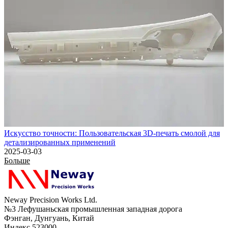
Искусство точности: Пользовательская 3D-печать смолой для
детализированных применений
2025-03-03
Больше
Neway Precision Works Ltd.
№3 Лефушаньская промышленная западная дорога
Фэнган, Дунгуань, Китай
Индекс 523000