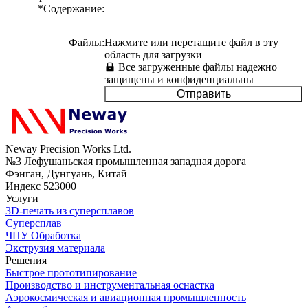
*
Содержание
:
Файлы
:
Нажмите или перетащите файл в эту
область для загрузки
Все загруженные файлы надежно
защищены и конфиденциальны
Отправить
Neway Precision Works Ltd.
№3 Лефушаньская промышленная западная дорога
Фэнган, Дунгуань, Китай
Индекс 523000
Услуги
3D-печать из суперсплавов
Суперсплав
ЧПУ Обработка
Экструзия материала
Решения
Быстрое прототипирование
Производство и инструментальная оснастка
Аэрокосмическая и авиационная промышленность