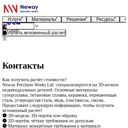
Услуги
Материалы
Решения
Ресурсы
О
Русский
Получить мгновенный расчет
Контакты
Как получить расчёт стоимости?
Neway Precision Works Ltd. специализируется на 3D-печати
индивидуальных деталей. Основные материалы:
суперсплавы, титановые сплавы, керамика, нержавеющая
сталь, углеродистая сталь, медь, пластмассы, смолы.
Предоставьте следующую информацию, чтобы получить
мгновенный расчёт!
3D-модель: 3D-чертёж или образец
2D-чертёж: чёткие требования по допускам
Материал: конкретные требования к материалу