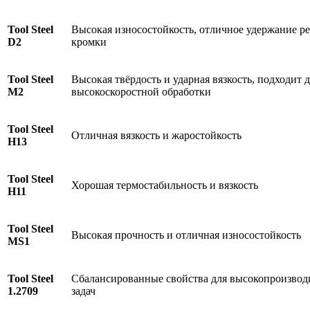
Tool Steel
Высокая износостойкость, отличное удержание 
D2
кромки
Tool Steel
Высокая твёрдость и ударная вязкость, подходит 
M2
высокоскоростной обработки
Tool Steel
Отличная вязкость и жаростойкость
H13
Tool Steel
Хорошая термостабильность и вязкость
H11
Tool Steel
Высокая прочность и отличная износостойкость
MS1
Tool Steel
Сбалансированные свойства для высокопроизво
1.2709
задач