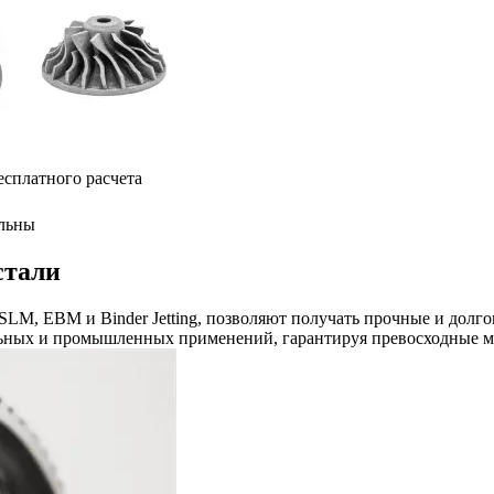
есплатного расчета
льны
стали
SLM, EBM и Binder Jetting, позволяют получать прочные и долг
льных и промышленных применений, гарантируя превосходные м