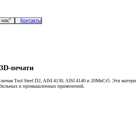
 нас
Контакты
 3D-печати
ключая Tool Steel D2, AISI 4130, AISI 4140 и 20MnCr5. Эти мате
омобильных и промышленных применений.