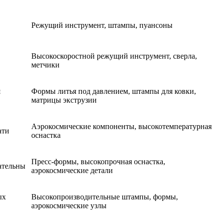
Режущий инструмент, штампы, пуансоны
Высокоскоростной режущий инструмент, сверла,
метчики
я
Формы литья под давлением, штампы для ковки,
матрицы экструзии
Аэрокосмические компоненты, высокотемпературная
ати
оснастка
Пресс-формы, высокопрочная оснастка,
ательны
аэрокосмические детали
ых
Высокопроизводительные штампы, формы,
аэрокосмические узлы