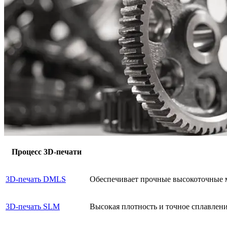
Процесс 3D-печати
3D-печать DMLS
Обеспечивает прочные высокоточные м
3D-печать SLM
Высокая плотность и точное сплавлен