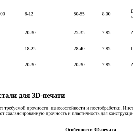
В
000
6-12
50-55
8.00
0
20-30
25-35
7.85
А
0
18-25
28-40
7.85
Ш
0
20-30
20-30
7.85
А
стали для 3D-печати
от требуемой прочности, износостойкости и постобработки. Ин
дают сбалансированную прочность и пластичность для конструк
Особенности 3D-печати