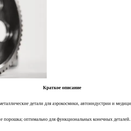
Краткое описание
еталлические детали для аэрокосмики, автоиндустрии и медиц
ие порошка; оптимально для функциональных конечных деталей.