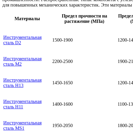
для повышенных механических характеристик. Эти материалы 
Предел прочности на
Предел
Материалы
растяжение (МПа)
(
Инструментальная
1500-1900
1200-1
сталь D2
Инструментальная
2200-2500
1900-2
сталь M2
Инструментальная
1450-1650
1200-1
сталь H13
Инструментальная
1400-1600
1100-1
сталь H11
Инструментальная
1950-2050
1800-2
сталь MS1