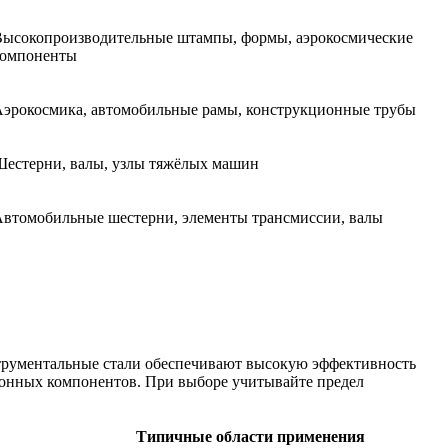
ысокопроизводительные штампы, формы, аэрокосмические
компоненты
эрокосмика, автомобильные рамы, конструкционные трубы
естерни, валы, узлы тяжёлых машин
втомобильные шестерни, элементы трансмиссии, валы
струментальные стали обеспечивают высокую эффективность
ционных компонентов. При выборе учитывайте предел
Типичные области применения