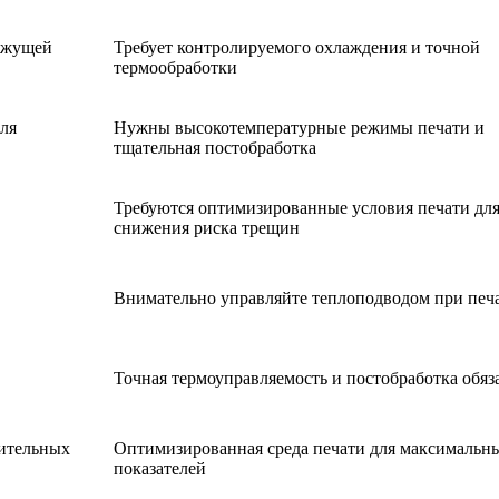
режущей
Требует контролируемого охлаждения и точной
термообработки
для
Нужны высокотемпературные режимы печати и
тщательная постобработка
Требуются оптимизированные условия печати дл
снижения риска трещин
Внимательно управляйте теплоподводом при печ
Точная термоуправляемость и постобработка обяз
дительных
Оптимизированная среда печати для максимальн
показателей