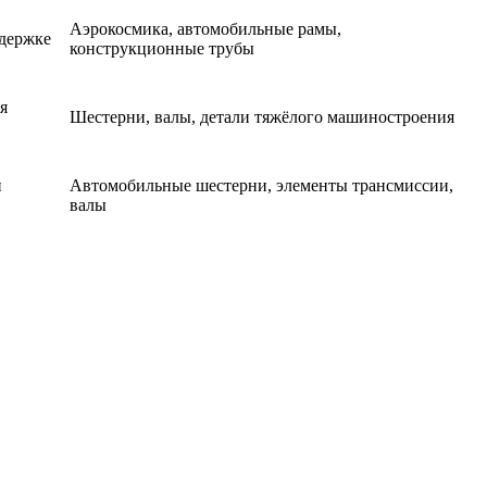
Аэрокосмика, автомобильные рамы,
держке
конструкционные трубы
я
Шестерни, валы, детали тяжёлого машиностроения
и
Автомобильные шестерни, элементы трансмиссии,
валы