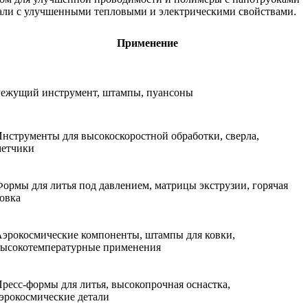
али с улучшенными тепловыми и электрическими свойствами.
Применение
Режущий инструмент, штампы, пуансоны
нструменты для высокоскоростной обработки, сверла,
метчики
ормы для литья под давлением, матрицы экструзии, горячая
овка
эрокосмические компоненты, штампы для ковки,
высокотемпературные применения
ресс-формы для литья, высокопрочная оснастка,
эрокосмические детали