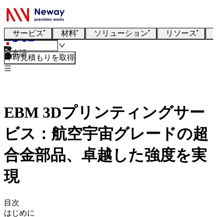
サービス
材料
ソリューション
リソース
日本語
即時見積もりを取得
EBM 3Dプリンティングサー
ビス：航空宇宙グレードの超
合金部品、卓越した強度を実
現
目次
はじめに