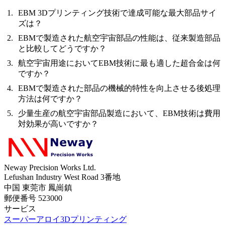
EBM 3Dプリンティング技術で達成可能な最大部品サイ
ズは？
EBMで製造された航空宇宙部品の性能は、従来製造部品
と比較してどうですか？
航空宇宙用途においてEBM技術に最も適した超合金は何
ですか？
EBMで製造された部品の機械的特性を向上させる後処理
方法は何ですか？
少量生産の航空宇宙部品製造において、EBM技術は費用
対効果が高いですか？
Neway Precision Works Ltd.
Lefushan Industry West Road 3番地
中国 東莞市 鳳崗鎮
郵便番号 523000
サービス
スーパーアロイ3Dプリンティング