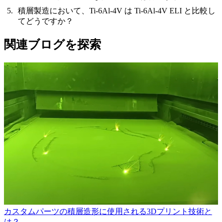
積層製造において、Ti-6Al-4V は Ti-6Al-4V ELI と比較し
てどうですか？
関連ブログを探索
カスタムパーツの積層造形に使用される3Dプリント技術と
は？