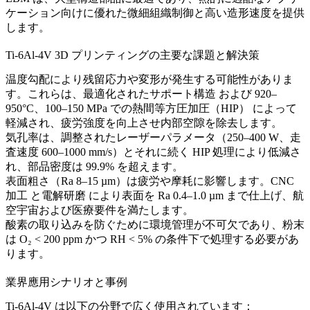
ケーション向けに優れた微細組織制御と高い造形速度を提供
します。
Ti-6Al-4V 3D プリンティングの主要な課題と解決策
温度勾配により残留応力や変形が発生する可能性がありま
す。これらは、
最適化されたサポート構造
および 920–
950°C、100–150 MPa での
熱間等方圧加圧（HIP）
によって
軽減され、疲労強度を向上させ内部空隙を除去します。
気孔率は、調整されたレーザーパラメータ（250–400 W、走
査速度 600–1000 mm/s）とそれに続く HIP 処理により低減さ
れ、部品密度は 99.9% を超えます。
表面粗さ（Ra 8–15 µm）は疲労や摩耗に影響します。
CNC
加工
と
電解研磨
により表面を Ra 0.4–1.0 µm まで仕上げ、航
空宇宙および医療要件を満たします。
酸素の取り込みを防ぐために環境管理が不可欠であり、粉末
は O₂ < 200 ppm かつ RH < 5% の条件下で処理する必要があ
ります。
業界應用シナリオと事例
Ti-6Al-4V は以下の分野で広く使用されています：