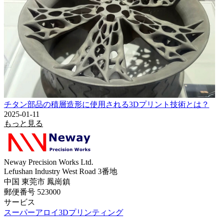
チタン部品の積層造形に使用される3Dプリント技術とは？
2025-01-11
もっと見る
Neway Precision Works Ltd.
Lefushan Industry West Road 3番地
中国 東莞市 鳳崗鎮
郵便番号 523000
サービス
スーパーアロイ3Dプリンティング