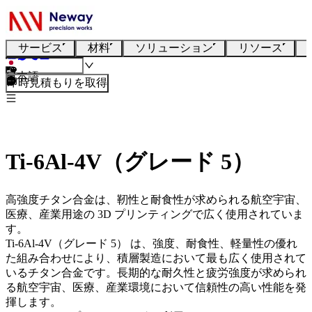
サービス
材料
ソリューション
リソース
日本語
即時見積もりを取得
Ti-6Al-4V（グレード 5）
高強度チタン合金は、靭性と耐食性が求められる航空宇宙、
医療、産業用途の 3D プリンティングで広く使用されていま
す。
Ti-6Al-4V（グレード 5）
は、強度、耐食性、軽量性の優れ
た組み合わせにより、積層製造において最も広く使用されて
いるチタン合金です。長期的な耐久性と疲労強度が求められ
る航空宇宙、医療、産業環境において信頼性の高い性能を発
揮します。