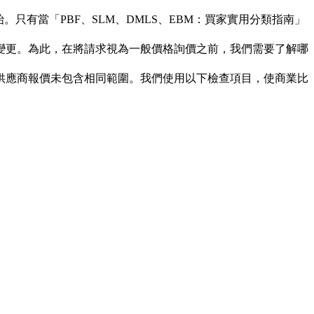
只有當「PBF、SLM、DMLS、EBM：買家實用分類指南」
變更。為此，在將請求視為一般價格詢價之前，我們需要了解哪
供應商報價未包含相同範圍。我們使用以下檢查項目，使商業比