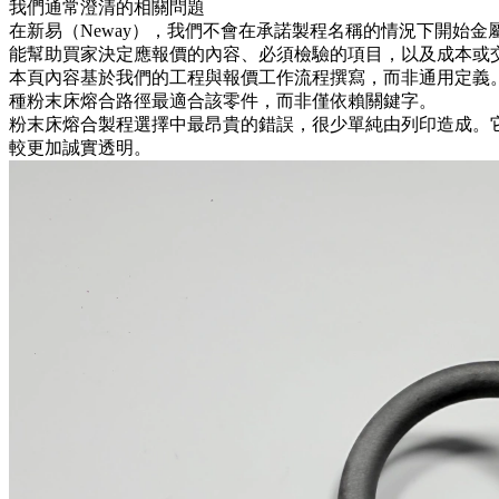
我們通常澄清的相關問題
在新易（Neway），我們不會在承諾製程名稱的情況下開始
金
能幫助買家決定應報價的內容、必須檢驗的項目，以及成本或
本頁內容基於我們的工程與報價工作流程撰寫，而非通用定義
種粉末床熔合路徑最適合該零件，而非僅依賴關鍵字。
粉末床熔合製程選擇中最昂貴的錯誤，很少單純由列印造成。
較更加誠實透明。