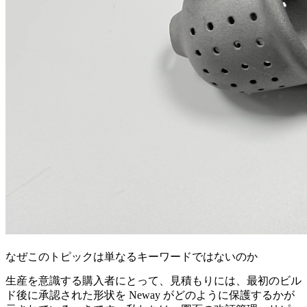
なぜこのトピックは単なるキーワードではないのか
生産を意識する購入者にとって、見積もりには、最初のビル
ド後に承認された形状を Neway がどのように保護するかが