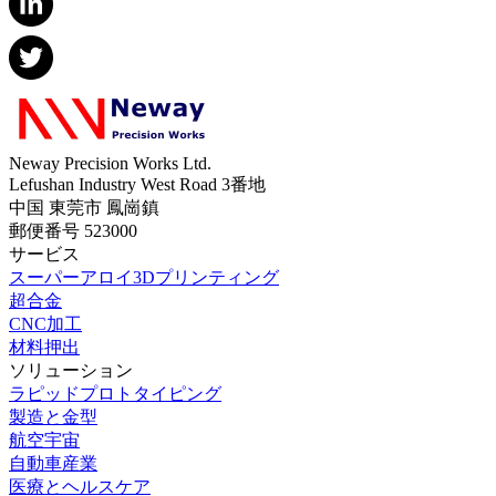
Neway Precision Works Ltd.
Lefushan Industry West Road 3番地
中国 東莞市 鳳崗鎮
郵便番号 523000
サービス
スーパーアロイ3Dプリンティング
超合金
CNC加工
材料押出
ソリューション
ラピッドプロトタイピング
製造と金型
航空宇宙
自動車産業
医療とヘルスケア