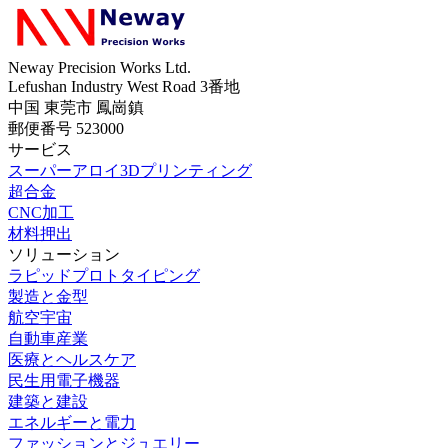
Neway Precision Works Ltd.
Lefushan Industry West Road 3番地
中国 東莞市 鳳崗鎮
郵便番号 523000
サービス
スーパーアロイ3Dプリンティング
超合金
CNC加工
材料押出
ソリューション
ラピッドプロトタイピング
製造と金型
航空宇宙
自動車産業
医療とヘルスケア
民生用電子機器
建築と建設
エネルギーと電力
ファッションとジュエリー