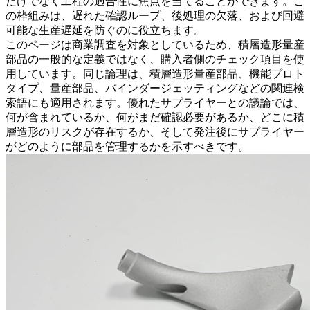
だけでなく工程の適合性に焦点を当てることができます。こ
の枠組みは、遅れた確認ループ、後処理の欠落、および回避
可能な生産遅延を防ぐのに役立ちます。
このページは商業調査を対象としているため、積層造形量産
部品の一般的な定義ではなく、購入者側のチェック項目を使
用しています。同じ論理は、積層造形量産部品、機能プロト
タイプ、量産部品、バインダージェッティングなどの関連検
索語にも適用されます。優れたサプライヤーとの議論では、
何が含まれているか、何がまだ確認必要があるか、どこに積
層造形のリスクが存在するか、そして発注後にサプライヤー
がどのように部品を管理するかを示すべきです。