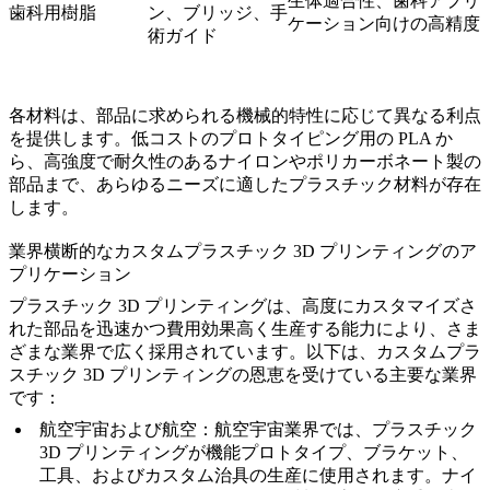
生体適合性、歯科アプリ
歯科用樹脂
ン、ブリッジ、手
ケーション向けの高精度
術ガイド
各材料は、部品に求められる機械的特性に応じて異なる利点
を提供します。低コストのプロトタイピング用の PLA か
ら、高強度で耐久性のあるナイロンやポリカーボネート製の
部品まで、あらゆるニーズに適したプラスチック材料が存在
します。
業界横断的なカスタムプラスチック 3D プリンティングのア
プリケーション
プラスチック 3D プリンティングは、高度にカスタマイズさ
れた部品を迅速かつ費用効果高く生産する能力により、さま
ざまな業界で広く採用されています。以下は、カスタムプラ
スチック 3D プリンティングの恩恵を受けている主要な業界
です：
航空宇宙および航空
：航空宇宙業界では、プラスチック
3D プリンティングが機能プロトタイプ、ブラケット、
工具、およびカスタム治具の生産に使用されます。ナイ