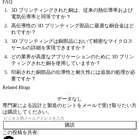
FAQ
3D プリンティングされた銅は、従来の熱伝導率および
電気伝導率と同等ですか？
高伝導性の 3D プリンティング部品に最適な銅合金はど
れですか？
3D プリンティングは銅部品において精密なマイクロス
ケールの詳細を実現できますか？
どの業界が高度なアプリケーションのために 3D プリン
ティングされた銅を使用していますか？
印刷された銅部品の伝導性と耐久性には追加の処理が必
要ですか？
Related Blogs
データなし
専門家による設計と製造のヒントをメールで受け取りたい方
は購読してください。
購読
この投稿を共有: