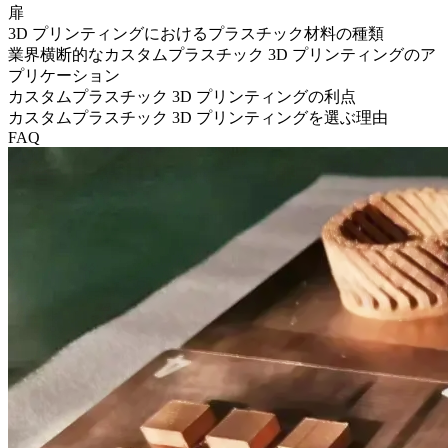
扉
3D プリンティングにおけるプラスチック材料の種類
業界横断的なカスタムプラスチック 3D プリンティングのア
プリケーション
カスタムプラスチック 3D プリンティングの利点
カスタムプラスチック 3D プリンティングを選ぶ理由
FAQ