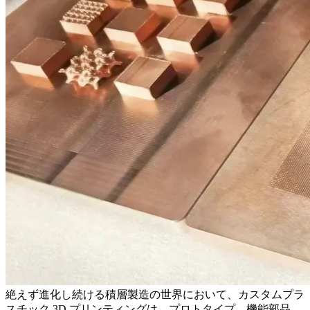
絶えず進化し続ける積層製造の世界において、カスタムプラ
スチック 3D プリンティングは、プロトタイプ、機能部品、