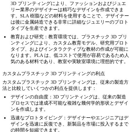
3D プリンティングにより、ファッションおよびジュエ
リー業界のデザイナーは精巧なデザインを作成できま
す。SLA 樹脂などの材料を使用することで、デザイナー
は後に金属鋳造できる非常に詳細なジュエリーのプロト
タイプを生産できます。
教育および研究
：教育環境では、プラスチック 3D プリ
ンティングにより、カスタム教育モデル、研究用プロト
タイプ、およびインタラクティブな教材の作成が可能に
なります。PLA は、低コストで使用が容易であるため人
気のある材料であり、教室や実験室環境に理想的です。
カスタムプラスチック 3D プリンティングの利点
カスタムプラスチック 3D プリンティングは、従来の製造方
法と比較していくつかの利点を提供します：
デザインの自由度
：3D プリンティングは、従来の製造
プロセスでは達成不可能な複雑な幾何学的形状とデザイ
ンを作成します。
迅速なプロトタイピング
：デザイナーやエンジニアはデ
ザインを迅速に反復でき、新製品を市場に投入するまで
の時間を短縮できます。