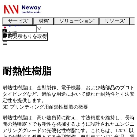
サービス
材料
ソリューション
リソース
日本語
即時見積もりを取得
耐熱性樹脂
耐熱性樹脂は、金型製作、電子機器、および熱部品のプロト
タイピングなど、過酷な用途において優れた耐熱性と寸法安
定性を提供します。
3D プリンティング用耐熱性樹脂の概要
耐熱性樹脂は、高い熱負荷に耐え、寸法精度を維持し、長時
間の熱曝露下でも剛性を発揮するように設計されたエンジニ
アリンググレードの光硬化性樹脂です。これらは、120°C 以
上の耐熱性を必要とする金型製作、自動車エンジン部品、電