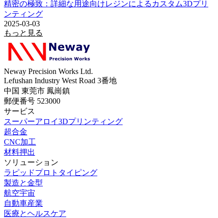
精密の極致：詳細な用途向けレジンによるカスタム3Dプリ
ンティング
2025-03-03
もっと見る
Neway Precision Works Ltd.
Lefushan Industry West Road 3番地
中国 東莞市 鳳崗鎮
郵便番号 523000
サービス
スーパーアロイ3Dプリンティング
超合金
CNC加工
材料押出
ソリューション
ラピッドプロトタイピング
製造と金型
航空宇宙
自動車産業
医療とヘルスケア