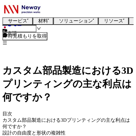
サービス
材料
ソリューション
リソース
日本語
即時見積もりを取得
カスタム部品製造における3D
プリンティングの主な利点は
何ですか？
目次
カスタム部品製造における3Dプリンティングの主な利点は
何ですか？
設計の自由度と形状の複雑性