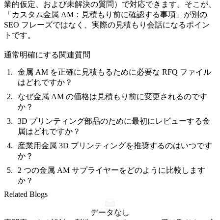
業的仮定、および未解決の質問）で対応できます。そこが、
「カスタム金属 AM：見積もり前に確認する事項」が別の
SEO フレーズではなく、実際の見積もり会話になるポイン
トです。
通常明確にする関連質問
金属 AM を正確に見積もるために必要な RFQ ファイル
はどれですか？
なぜ金属 AM の価格は見積もり前に変更されるのです
か？
3D プリンティング部品のために最初にレビューする金
属はどれですか？
産業用金属 3D プリンティングを推奨するのはいつです
か？
2 つの金属 AM サプライヤーをどのように比較します
か？
Related Blogs
データなし