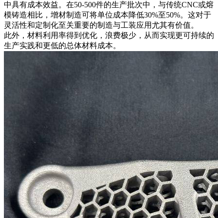
中具有成本效益。在50-500件的生产批次中，与传统CNC或熔
模铸造相比，增材制造可将单位成本降低30%至50%。这对于
灵活性和定制化至关重要的
制造与工装
应用尤其有价值。
此外，材料利用率得到优化，浪费极少，从而实现更可持续的
生产实践和更低的总体材料成本。