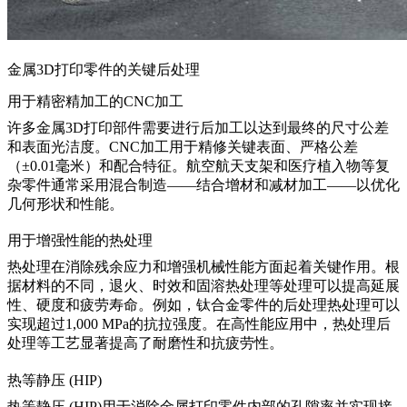
金属3D打印零件的关键后处理
用于精密精加工的CNC加工
许多金属3D打印部件需要进行后加工以达到最终的尺寸公差
和表面光洁度。
CNC加工
用于精修关键表面、严格公差
（±0.01毫米）和配合特征。航空航天支架和医疗植入物等复
杂零件通常采用混合制造——结合增材和减材加工——以优化
几何形状和性能。
用于增强性能的热处理
热处理
在消除残余应力和增强机械性能方面起着关键作用。根
据材料的不同，退火、时效和固溶热处理等处理可以提高延展
性、硬度和疲劳寿命。例如，钛合金零件的后处理热处理可以
实现超过1,000 MPa的抗拉强度。在高性能应用中，
热处理后
处理
等工艺显著提高了耐磨性和抗疲劳性。
热等静压 (HIP)
热等静压 (HIP)
用于消除金属打印零件内部的孔隙率并实现接