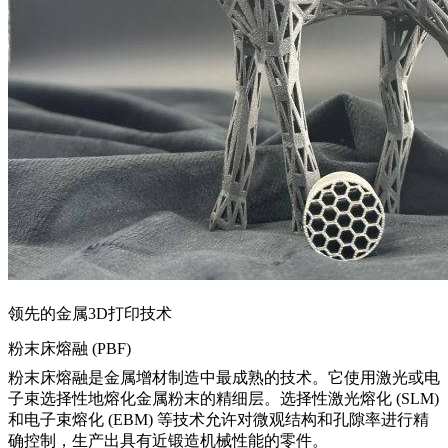
领先的金属3D打印技术
粉末床熔融 (PBF)
粉末床熔融
是金属增材制造中最成熟的技术。它使用激光或电
子束选择性地熔化金属粉末的精细层。
选择性激光熔化 (SLM)
和电子束熔化 (EBM) 等技术允许对微观结构和孔隙率进行精
确控制，生产出具有近锻造机械性能的零件。