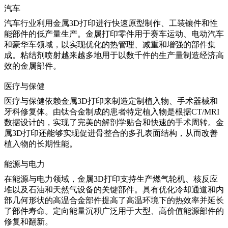
汽车
汽车
行业利用金属3D打印进行快速原型制作、工装镶件和性
能部件的低产量生产。金属打印零件用于赛车运动、电动汽车
和豪华车领域，以实现优化的热管理、减重和增强的部件集
成。粘结剂喷射越来越多地用于以数千件的生产量制造经济高
效的金属部件。
医疗与保健
医疗与保健
依赖金属3D打印来制造定制植入物、手术器械和
牙科修复体。由钛合金制成的患者特定植入物是根据CT/MRI
数据设计的，实现了完美的解剖学贴合和快速的手术周转。金
属3D打印还能够实现促进骨整合的多孔表面结构，从而改善
植入物的长期性能。
能源与电力
在
能源与电力
领域，金属3D打印支持生产燃气轮机、核反应
堆以及石油和天然气设备的关键部件。具有优化冷却通道和内
部几何形状的高温合金部件提高了高温环境下的热效率并延长
了部件寿命。定向能量沉积广泛用于大型、高价值能源部件的
修复和翻新。