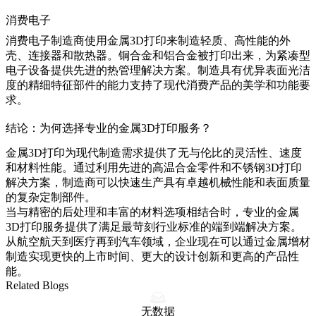
消费电子
消费电子
制造商使用金属3D打印来制造轻质、高性能的外
壳、连接器和散热器。铜合金和铝合金被打印出来，为紧凑型
电子设备提供先进的热管理解决方案。制造具有优异表面光洁
度的精细特征部件的能力支持了现代消费产品的美学和功能要
求。
结论：为何选择专业的金属3D打印服务？
金属3D打印为现代制造需求提供了无与伦比的灵活性、速度
和材料性能。通过利用先进的
高温合金零件
和
不锈钢3D打印
解决方案
，制造商可以快速生产具有卓越机械性能和表面质量
的复杂定制部件。
当与精密的
后处理
和丰富的材料选项相结合时，专业的金属
3D打印服务提供了满足最苛刻行业标准的端到端解决方案。
从航空航天到医疗再到汽车领域，企业现在可以通过金属增材
制造实现更快的上市时间、更大的设计创新和更高的产品性
能。
Related Blogs
无数据