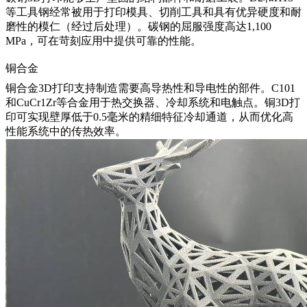
等工具钢经常被用于打印模具、切削工具和具有优异硬度和耐
磨性的模仁（经过后处理）。碳钢的屈服强度高达1,100
MPa，可在苛刻应用中提供可靠的性能。
铜合金
铜合金3D打印
支持制造需要高导热性和导电性的部件。C101
和CuCr1Zr等合金用于热交换器、冷却系统和电触点。铜3D打
印可实现壁厚低于0.5毫米的精细特征冷却通道，从而优化高
性能系统中的传热效率。