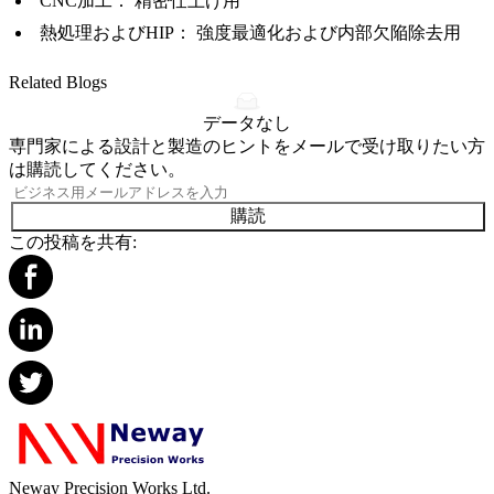
CNC加工
： 精密仕上げ用
熱処理
および
HIP
： 強度最適化および内部欠陥除去用
Related Blogs
データなし
専門家による設計と製造のヒントをメールで受け取りたい方
は購読してください。
購読
この投稿を共有:
Neway Precision Works Ltd.