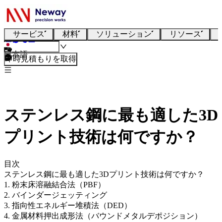
サービス
材料
ソリューション
リソース
日本語
即時見積もりを取得
ステンレス鋼に最も適した3D
プリント技術は何ですか？
目次
ステンレス鋼に最も適した3Dプリント技術は何ですか？
1. 粉末床溶融結合法（PBF）
2. バインダージェッティング
3. 指向性エネルギー堆積法（DED）
4. 金属材料押出成形法（バウンドメタルデポジション）