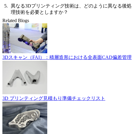
異なる3Dプリンティング技術は、どのように異なる後処
理技術を必要としますか？
Related Blogs
3Dスキャン（FAI）：積層造形における全表面CAD偏差管理
3D プリンティング見積もり準備チェックリスト