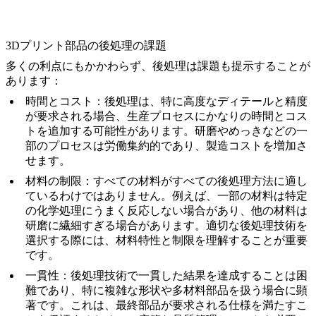
3Dプリント部品の後処理の課題
多くの利点にもかかわらず、後処理は課題も提示することが
あります：
時間とコスト
：後処理は、特に高度なディテールと精度
が要求される場合、生産プロセスにかなりの時間とコス
トを追加する可能性があります。研磨やめっきなどの一
部のプロセスは労働集約的であり、製造コストを増加さ
せます。
材料の制限
：すべての材料がすべての後処理方法に適し
ているわけではありません。例えば、一部の材料は特定
の化学処理にうまく反応しない場合があり、他の材料は
研磨に繊細すぎる場合があります。適切な後処理技術を
選択する際には、材料特性と制限を理解することが重要
です。
一貫性
：後処理技術で一貫した結果を達成することは困
難であり、特に複雑な形状や多材料部品を扱う場合に顕
著です。これは、最終部品が要求される仕様を満たすこ