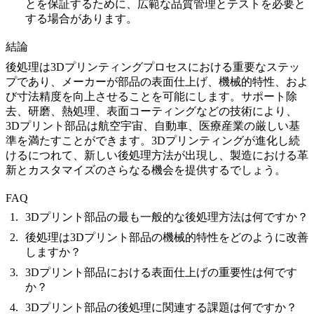
とを保証するために、広範な品質管理とテストを必要と
する場合があります。
結論
後処理は3Dプリンティングプロセスにおける重要なステッ
プであり、メーカーが部品の表面仕上げ、機械的特性、およ
び寸法精度を向上させることを可能にします。サポート除
去、研磨、熱処理、表面コーティングなどの技術により、
3Dプリント部品は航空宇宙、自動車、医療産業の厳しい基
準を満たすことができます。3Dプリンティングが進化し続
けるにつれて、新しい後処理方法が出現し、製造における革
新とカスタマイズのさらなる機会を提供するでしょう。
FAQ
3Dプリント部品の最も一般的な後処理方法は何ですか？
後処理は3Dプリント部品の機械的特性をどのように改善
しますか？
3Dプリント部品における表面仕上げの重要性は何です
か？
3Dプリント部品の後処理に関連する課題は何ですか？