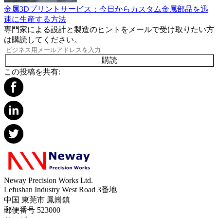
金属3Dプリントサービス：今日からカスタム金属部品を迅
速に生産する方法
専門家による設計と製造のヒントをメールで受け取りたい方
は購読してください。
購読
この投稿を共有:
Neway Precision Works Ltd.
Lefushan Industry West Road 3番地
中国 東莞市 鳳崗鎮
郵便番号 523000