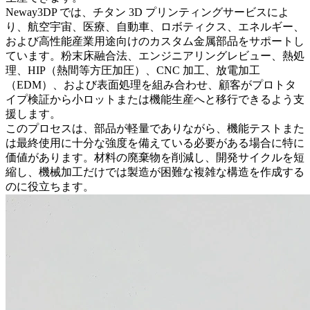
Neway3DP では、
チタン 3D プリンティングサービス
によ
り、航空宇宙、医療、自動車、ロボティクス、エネルギー、
および高性能産業用途向けのカスタム金属部品をサポートし
ています。粉末床融合法、エンジニアリングレビュー、熱処
理、HIP（熱間等方圧加圧）、CNC 加工、放電加工
（EDM）、および表面処理を組み合わせ、顧客がプロトタ
イプ検証から小ロットまたは機能生産へと移行できるよう支
援します。
このプロセスは、部品が軽量でありながら、機能テストまた
は最終使用に十分な強度を備えている必要がある場合に特に
価値があります。材料の廃棄物を削減し、開発サイクルを短
縮し、機械加工だけでは製造が困難な複雑な構造を作成する
のに役立ちます。