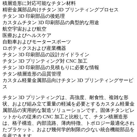
積層造形に対応可能なチタン材料
精密金属部品向けチタン 3D プリンティングプロセス
チタン 3D 印刷部品の後処理
カスタムチタン 3D 印刷部品の典型的な用途
航空宇宙および航空
医療およびヘルスケア
自動車およびモータースポーツ
ロボティクスおよび産業機器
チタン 3D 印刷部品の設計ガイドライン
チタン 3D プリンティング対 CNC 加工
チタン 3D 印刷部品の見積もりに必要な情報
チタン積層造形の品質管理
カスタム軽量金属部品向けチタン 3D プリンティングサービ
ス
チタン 3D プリンティングは、高強度、耐食性、複雑な形
状、および組み立て重量の軽減を必要とするカスタム軽量金
属部品の実用的な製造ソリューションです。固体チタンビレ
ットからの従来の CNC 加工と比較して、チタン積層造形
は、格子構造、内部流路、薄肉特徴、トポロジー最適化され
たブラケット、および幾何学的制限の少ない統合機能部品を
生産できます。