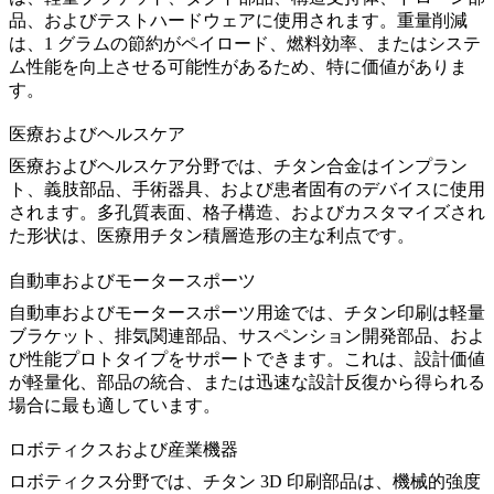
品、およびテストハードウェアに使用されます。重量削減
は、1 グラムの節約がペイロード、燃料効率、またはシステ
ム性能を向上させる可能性があるため、特に価値がありま
す。
医療およびヘルスケア
医療およびヘルスケア
分野では、チタン合金はインプラン
ト、義肢部品、手術器具、および患者固有のデバイスに使用
されます。多孔質表面、格子構造、およびカスタマイズされ
た形状は、医療用チタン積層造形の主な利点です。
自動車およびモータースポーツ
自動車
およびモータースポーツ用途では、チタン印刷は軽量
ブラケット、排気関連部品、サスペンション開発部品、およ
び性能プロトタイプをサポートできます。これは、設計価値
が軽量化、部品の統合、または迅速な設計反復から得られる
場合に最も適しています。
ロボティクスおよび産業機器
ロボティクス
分野では、チタン 3D 印刷部品は、機械的強度