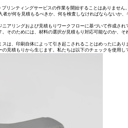
D プリンティングサービス
の作業を開始することはありません
購入者が何を見積もるべきか、何を検査しなければならないか
ジニアリングおよび見積もりワークフローに基づいて作成され
す。そのためには、材料の選択が見積もり対応可能なのか、そ
ミスは、印刷自体によって引き起こされることはめったにあり
ーの見積もりから生じます。私たちは以下のチェックを使用し