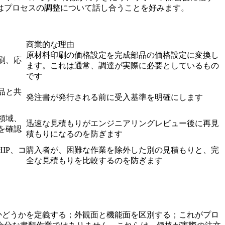
はプロセスの調整について話し合うことを好みます。
商業的な理由
原材料印刷の価格設定を完成部品の価格設定に変換し
刷、応
ます。これは通常、調達が実際に必要としているもの
です
品と共
発注書が発行される前に受入基準を明確にします
領域、
迅速な見積もりがエンジニアリングレビュー後に再見
を確認
積もりになるのを防ぎます
IP、コ
購入者が、困難な作業を除外した別の見積もりと、完
全な見積もりを比較するのを防ぎます
かどうかを定義する；外観面と機能面を区別する；これがプロ