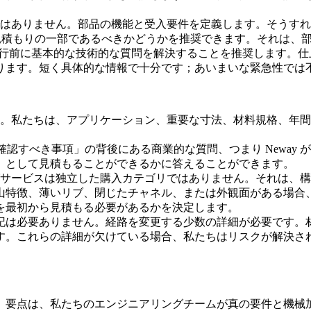
のではありません。部品の機能と受入要件を定義します。そうす
が見積もりの一部であるべきかどうかを推奨できます。それは、
発行前に基本的な技術的な質問を解決することを推奨します。
ります。短く具体的な情報で十分です；あいまいな緊急性では
ます。私たちは、アプリケーション、重要な寸法、材料規格、年
確認すべき事項」の背後にある商業的な質問、つまり Neway
」として見積もることができるかに答えることができます。
ングサービスは独立した購入カテゴリではありません。それは、
山特徴、薄いリブ、閉じたチャネル、または外観面がある場合
を最初から見積もる必要があるかを決定します。
記は必要ありません。経路を変更する少数の詳細が必要です。
す。これらの詳細が欠けている場合、私たちはリスクが解決さ
。要点は、私たちのエンジニアリングチームが真の要件と機械