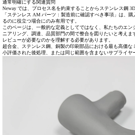
通常明確にする関連質問
Neway では、プロセス名を約束することから
ステンレス鋼 3
「ステンレス AM パーツ：製造前に確認すべき事項」は、
るのに役立つ場合にのみ有用です。
このページは、一般的な定義としてではなく、私たちのエン
ニアリング、調達、品質部門の間で整合を図りたいと考えま
レビューが必要なのかを理解する必要があります。
超合金、ステンレス鋼、銅製の印刷部品における最も高価な
小評価された後処理、または同じ範囲を含まないサプライヤ