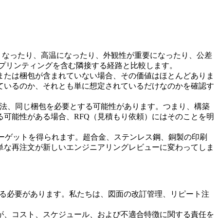
くなったり、高温になったり、外観性が重要になったり、公差
 プリンティング
を含む隣接する経路と比較します。
または梱包が含まれていない場合、その価値はほとんどありま
ているのか、それとも単に想定されているだけなのかを確認す
査方法、同じ梱包を必要とする可能性があります。つまり、構築
可能性がある場合、RFQ（見積もり依頼）にはそのことを明
ターゲットを得られます。超合金、ステンレス鋼、銅製の印刷
単な再注文が新しいエンジニアリングレビューに変わってしま
ている必要があります。私たちは、図面の改訂管理、リピート注
が、コスト、スケジュール、および不適合特徴に関する責任を