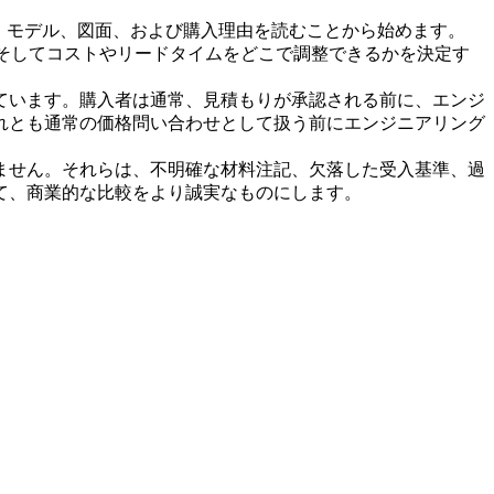
。モデル、図面、および購入理由を読むことから始めます。
、そしてコストやリードタイムをどこで調整できるかを決定す
ています。購入者は通常、見積もりが承認される前に、エンジ
れとも通常の価格問い合わせとして扱う前にエンジニアリング
ません。それらは、不明確な材料注記、欠落した受入基準、過
て、商業的な比較をより誠実なものにします。