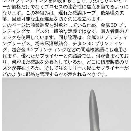
ン 3D プリンティング
を比較することで、見積もりのレビュ
ーが価格だけでなくプロセスの適合性に焦点を当てるように
なります。この枠組みは、遅れた確認ループ、後処理の欠
落、回避可能な生産遅延を防ぐのに役立ちます。
このページは商業調査を対象としているため、金属 3D プリ
ンティングサービスの一般的な定義ではなく、購入者側のチ
ェックを使用しています。同じ論理は、金属 3D プリンティ
ングサービス、粉末床溶融結合、チタン 3D プリンティン
グ、超合金 3D プリンティングなどの関連検索語にも適用さ
れます。優れたサプライヤーとの議論では、何が含まれてお
り、何がまだ確認を必要としているか、どこに積層製造のリ
スクが存在するか、そして注文リリース後にサプライヤーが
どのように部品を管理するかが示されるべきです。