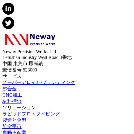
Neway Precision Works Ltd.
Lefushan Industry West Road 3番地
中国 東莞市 鳳崗鎮
郵便番号 523000
サービス
スーパーアロイ3Dプリンティング
超合金
CNC加工
材料押出
ソリューション
ラピッドプロトタイピング
製造と金型
航空宇宙
自動車産業