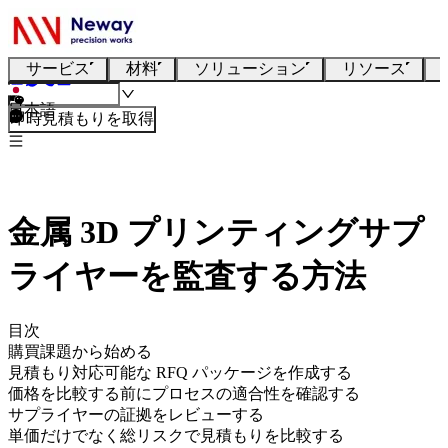
サービス
材料
ソリューション
リソース
日本語
即時見積もりを取得
金属 3D プリンティングサプ
ライヤーを監査する方法
目次
購買課題から始める
見積もり対応可能な RFQ パッケージを作成する
価格を比較する前にプロセスの適合性を確認する
サプライヤーの証拠をレビューする
単価だけでなく総リスクで見積もりを比較する