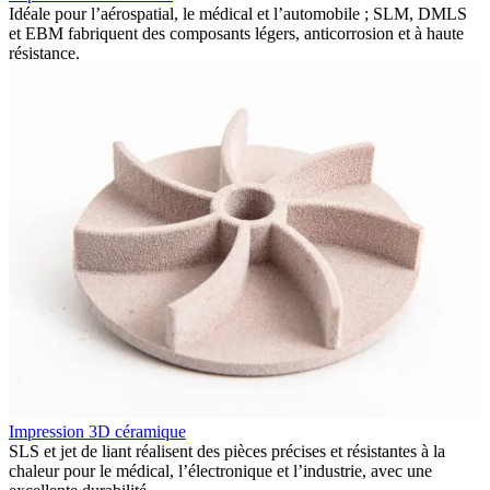
Idéale pour l’aérospatial, le médical et l’automobile ; SLM, DMLS
P
et EBM fabriquent des composants légers, anticorrosion et à haute
l
résistance.
I
Impression 3D céramique
F
SLS et jet de liant réalisent des pièces précises et résistantes à la
p
chaleur pour le médical, l’électronique et l’industrie, avec une
d