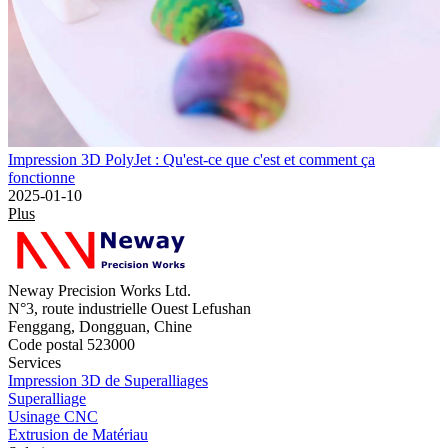
Impression 3D PolyJet : Qu'est-ce que c'est et comment ça
fonctionne
2025-01-10
Plus
Neway Precision Works Ltd.
N°3, route industrielle Ouest Lefushan
Fenggang, Dongguan, Chine
Code postal 523000
Services
Impression 3D de Superalliages
Superalliage
Usinage CNC
Extrusion de Matériau