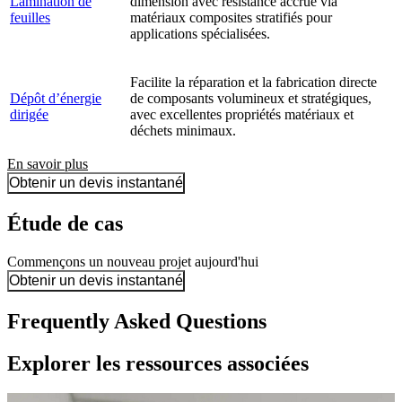
Lamination de
dimension avec résistance accrue via
feuilles
matériaux composites stratifiés pour
applications spécialisées.
Facilite la réparation et la fabrication directe
Dépôt d’énergie
de composants volumineux et stratégiques,
dirigée
avec excellentes propriétés matériaux et
déchets minimaux.
En savoir plus
Obtenir un devis instantané
Étude de cas
Commençons un nouveau projet aujourd'hui
Obtenir un devis instantané
Frequently Asked Questions
Explorer les ressources associées