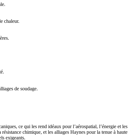
le.
e chaleur.
ères.
té.
alliages de soudage.
niques, ce qui les rend idéaux pour l’aérospatial, l’énergie et les
résistance chimique, et les alliages Haynes pour la tenue à haute
ls exigeants.