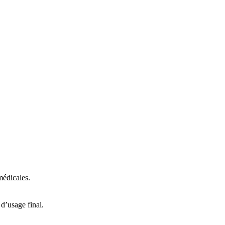
médicales.
 d’usage final.