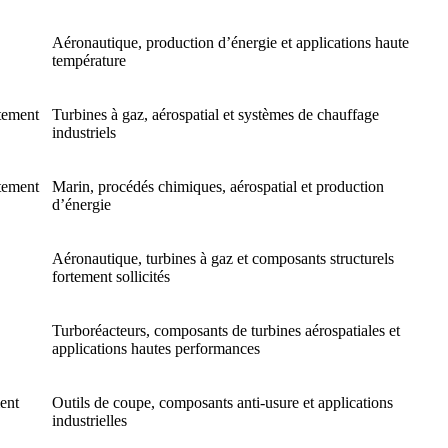
Aéronautique, production d’énergie et applications haute
température
itement
Turbines à gaz, aérospatial et systèmes de chauffage
industriels
itement
Marin, procédés chimiques, aérospatial et production
d’énergie
Aéronautique, turbines à gaz et composants structurels
fortement sollicités
Turboréacteurs, composants de turbines aérospatiales et
applications hautes performances
ment
Outils de coupe, composants anti-usure et applications
industrielles