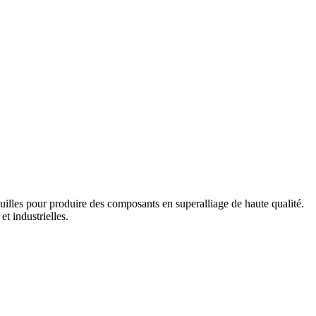
 feuilles pour produire des composants en superalliage de haute qualité.
t industrielles.