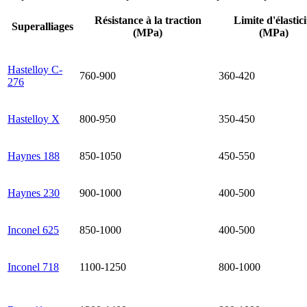
Résistance à la traction
Limite d'élastici
Superalliages
(MPa)
(MPa)
Hastelloy C-
760-900
360-420
276
Hastelloy X
800-950
350-450
Haynes 188
850-1050
450-550
Haynes 230
900-1000
400-500
Inconel 625
850-1000
400-500
Inconel 718
1100-1250
800-1000