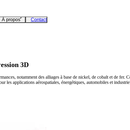
À propos
Contact
ression 3D
mances, notamment des alliages à base de nickel, de cobalt et de fer. Ce
our les applications aérospatiales, énergétiques, automobiles et industriel