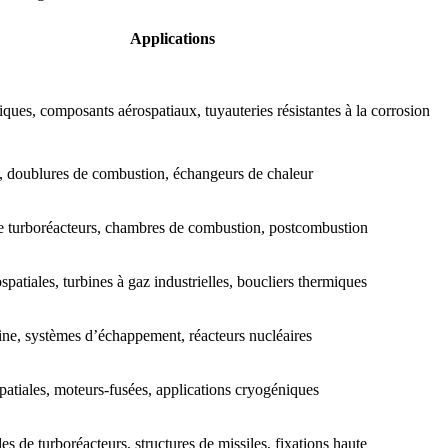
Applications
ques, composants aérospatiaux, tuyauteries résistantes à la corrosion
, doublures de combustion, échangeurs de chaleur
 turboréacteurs, chambres de combustion, postcombustion
patiales, turbines à gaz industrielles, boucliers thermiques
ine, systèmes d’échappement, réacteurs nucléaires
patiales, moteurs-fusées, applications cryogéniques
s de turboréacteurs, structures de missiles, fixations haute