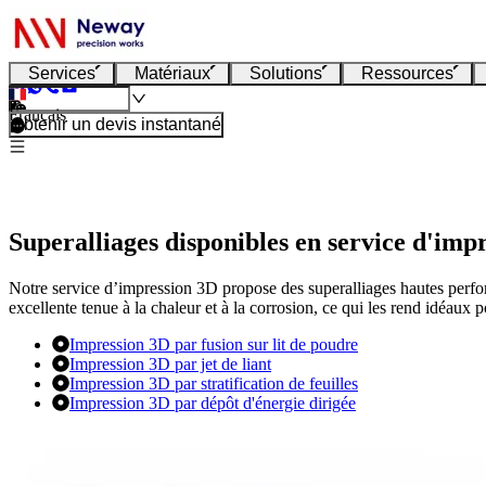
Services
Matériaux
Solutions
Ressources
Français
Obtenir un devis instantané
Superalliages disponibles en service d'imp
Notre service d’impression 3D propose des superalliages hautes perfor
excellente tenue à la chaleur et à la corrosion, ce qui les rend idéaux p
Impression 3D par fusion sur lit de poudre
Impression 3D par jet de liant
Impression 3D par stratification de feuilles
Impression 3D par dépôt d'énergie dirigée