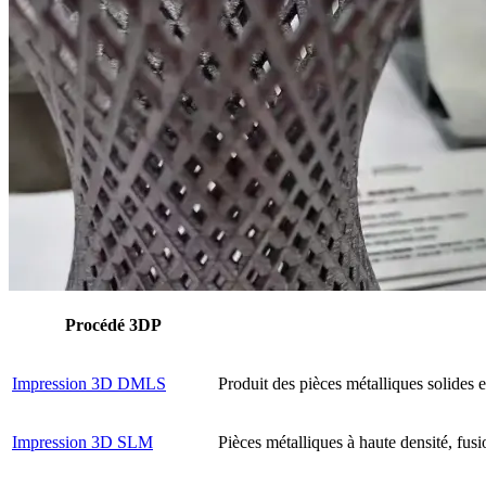
Procédé 3DP
Impression 3D DMLS
Produit des pièces métalliques solides e
Impression 3D SLM
Pièces métalliques à haute densité, fusi