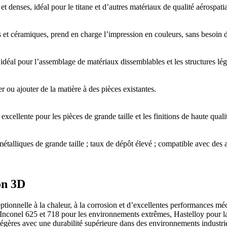
et denses, idéal pour le titane et d’autres matériaux de qualité aérospatia
 et céramiques, prend en charge l’impression en couleurs, sans besoin d
 idéal pour l’assemblage de matériaux dissemblables et les structures lég
r ou ajouter de la matière à des pièces existantes.
xcellente pour les pièces de grande taille et les finitions de haute quali
talliques de grande taille ; taux de dépôt élevé ; compatible avec des 
on 3D
ptionnelle à la chaleur, à la corrosion et d’excellentes performances méca
 Inconel 625 et 718 pour les environnements extrêmes, Hastelloy pour la 
gères avec une durabilité supérieure dans des environnements industrie