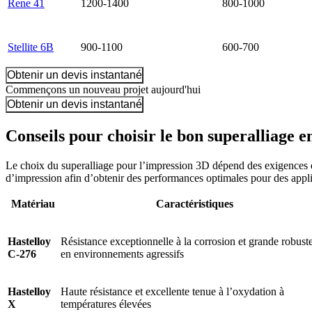
Rene 41
1200-1400
800-1000
Stellite 6B
900-1100
600-700
Obtenir un devis instantané
Commençons un nouveau projet aujourd'hui
Obtenir un devis instantané
Conseils pour choisir le bon superalliage 
Le choix du superalliage pour l’impression 3D dépend des exigences de
d’impression afin d’obtenir des performances optimales pour des applic
Matériau
Caractéristiques
Hastelloy
Résistance exceptionnelle à la corrosion et grande robust
C-276
en environnements agressifs
Hastelloy
Haute résistance et excellente tenue à l’oxydation à
X
températures élevées