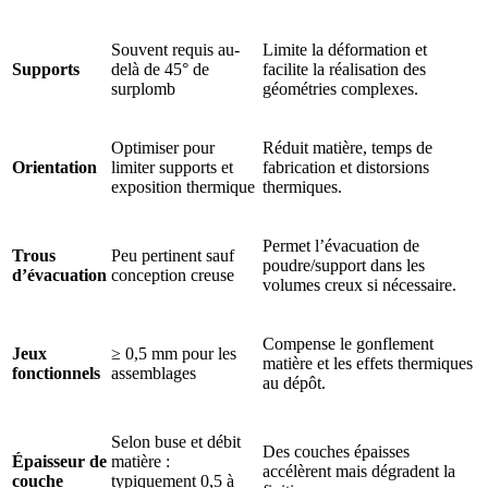
Souvent requis au-
Limite la déformation et
Supports
delà de 45° de
facilite la réalisation des
surplomb
géométries complexes.
Optimiser pour
Réduit matière, temps de
Orientation
limiter supports et
fabrication et distorsions
exposition thermique
thermiques.
Permet l’évacuation de
Trous
Peu pertinent sauf
poudre/support dans les
d’évacuation
conception creuse
volumes creux si nécessaire.
Compense le gonflement
Jeux
≥ 0,5 mm pour les
matière et les effets thermiques
fonctionnels
assemblages
au dépôt.
Selon buse et débit
Des couches épaisses
Épaisseur de
matière :
accélèrent mais dégradent la
couche
typiquement 0,5 à