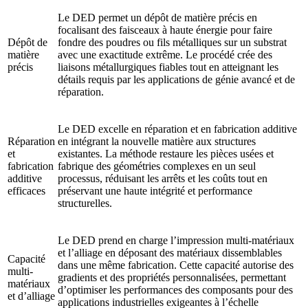
Le DED permet un dépôt de matière précis en
focalisant des faisceaux à haute énergie pour faire
Dépôt de
fondre des poudres ou fils métalliques sur un substrat
matière
avec une exactitude extrême. Le procédé crée des
précis
liaisons métallurgiques fiables tout en atteignant les
détails requis par les applications de génie avancé et de
réparation.
Le DED excelle en réparation et en fabrication additive
Réparation
en intégrant la nouvelle matière aux structures
et
existantes. La méthode restaure les pièces usées et
fabrication
fabrique des géométries complexes en un seul
additive
processus, réduisant les arrêts et les coûts tout en
efficaces
préservant une haute intégrité et performance
structurelles.
Le DED prend en charge l’impression multi-matériaux
et l’alliage en déposant des matériaux dissemblables
Capacité
dans une même fabrication. Cette capacité autorise des
multi-
gradients et des propriétés personnalisées, permettant
matériaux
d’optimiser les performances des composants pour des
et d’alliage
applications industrielles exigeantes à l’échelle