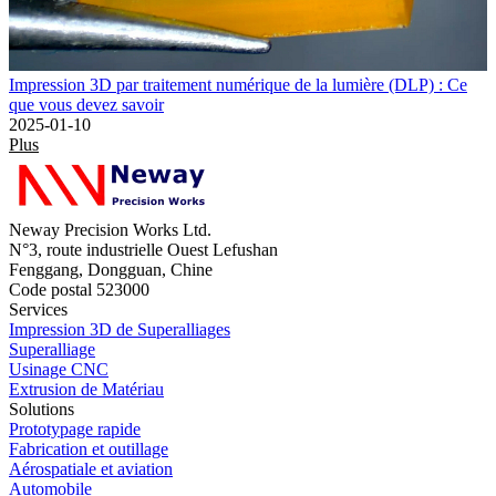
Impression 3D par traitement numérique de la lumière (DLP) : Ce
que vous devez savoir
2025-01-10
Plus
Neway Precision Works Ltd.
N°3, route industrielle Ouest Lefushan
Fenggang, Dongguan, Chine
Code postal 523000
Services
Impression 3D de Superalliages
Superalliage
Usinage CNC
Extrusion de Matériau
Solutions
Prototypage rapide
Fabrication et outillage
Aérospatiale et aviation
Automobile