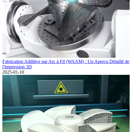
Fabrication Additive par Arc à Fil (WAAM) : Un Aperçu Détaillé de
l'Impression 3D
2025-01-10