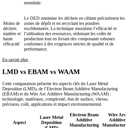
mondiale.
Le DED minimise les déchets en ciblant précisément les
Moins de
zones de dépôt et en recyclant les poudres
déchets
excédentaires. La technique maximise l’efficacité et
matière et
l’utilisation des ressources, réduisant les coûts de
haute
production tout en livrant des composants robustes
efficacité
conformes à des exigences strictes de qualité et de
performance.
En savoir plus
LMD vs EBAM vs WAAM
Cette comparaison présente les aspects clés du Laser Metal
Deposition (LMD), de l’Electron Beam Additive Manufacturing
(EBAM) et du Wire Arc Additive Manufacturing (WAAM) :
technologie, matériaux, complexité, état de surface, vitesse,
précision, coût, applications et impact environnemental.
Electron Beam
Wire Arc
Laser Metal
Additive
Additive
Aspect
Deposition
Manufacturing
Manufacturi
(LMD)