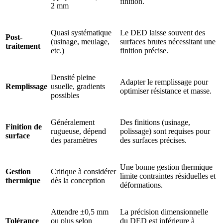
finition.
2 mm
Quasi systématique
Le DED laisse souvent des
Post-
(usinage, meulage,
surfaces brutes nécessitant une
traitement
etc.)
finition précise.
Densité pleine
Adapter le remplissage pour
Remplissage
usuelle, gradients
optimiser résistance et masse.
possibles
Généralement
Des finitions (usinage,
Finition de
rugueuse, dépend
polissage) sont requises pour
surface
des paramètres
des surfaces précises.
Une bonne gestion thermique
Gestion
Critique à considérer
limite contraintes résiduelles et
thermique
dès la conception
déformations.
Attendre ±0,5 mm
La précision dimensionnelle
Tolérance
ou plus selon
du DED est inférieure à