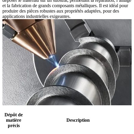
déposer le matériau sur un substrat, permettant la réparation, l’alliage
et la fabrication de grands composants métalliques. Il est idéal pour
produire des pièces robustes aux propriétés adaptées, pour des
applications industrielles exigeantes.
Dépôt de
matière
Description
précis