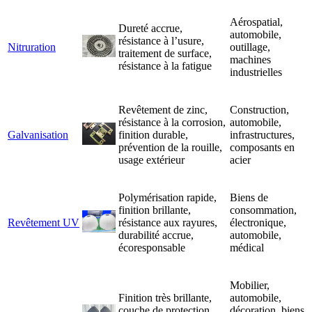
Aérospatial,
Dureté accrue,
automobile,
résistance à l’usure,
Nitruration
outillage,
traitement de surface,
machines
résistance à la fatigue
industrielles
Revêtement de zinc,
Construction,
résistance à la corrosion,
automobile,
Galvanisation
finition durable,
infrastructures,
prévention de la rouille,
composants en
usage extérieur
acier
Polymérisation rapide,
Biens de
finition brillante,
consommation,
Revêtement UV
résistance aux rayures,
électronique,
durabilité accrue,
automobile,
écoresponsable
médical
Mobilier,
Finition très brillante,
automobile,
couche de protection,
décoration, biens