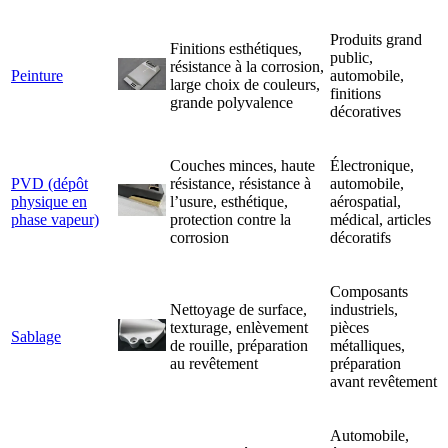
Produits grand
Finitions esthétiques,
public,
résistance à la corrosion,
Peinture
automobile,
large choix de couleurs,
finitions
grande polyvalence
décoratives
Couches minces, haute
Électronique,
PVD (dépôt
résistance, résistance à
automobile,
physique en
l’usure, esthétique,
aérospatial,
phase vapeur)
protection contre la
médical, articles
corrosion
décoratifs
Composants
Nettoyage de surface,
industriels,
texturage, enlèvement
pièces
Sablage
de rouille, préparation
métalliques,
au revêtement
préparation
avant revêtement
Automobile,