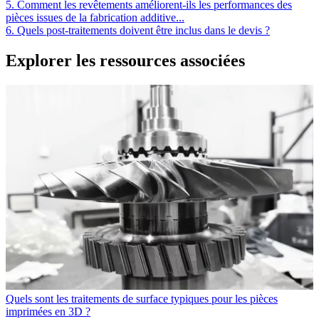
5. Comment les revêtements améliorent-ils les performances des
pièces issues de la fabrication additive...
6. Quels post-traitements doivent être inclus dans le devis ?
Explorer les ressources associées
Quels sont les traitements de surface typiques pour les pièces
imprimées en 3D ?