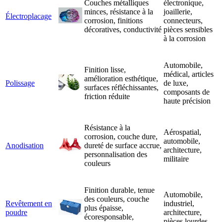
Couches métalliques
électronique,
minces, résistance à la
joaillerie,
Électroplacage
corrosion, finitions
connecteurs,
décoratives, conductivité
pièces sensibles
à la corrosion
Automobile,
Finition lisse,
médical, articles
amélioration esthétique,
Polissage
de luxe,
surfaces réfléchissantes,
composants de
friction réduite
haute précision
Résistance à la
Aérospatial,
corrosion, couche dure,
automobile,
Anodisation
dureté de surface accrue,
architecture,
personnalisation des
militaire
couleurs
Finition durable, tenue
Automobile,
des couleurs, couche
Revêtement en
industriel,
plus épaisse,
poudre
architecture,
écoresponsable,
pièces lourdes