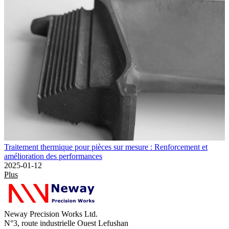
Traitement thermique pour pièces sur mesure : Renforcement et
amélioration des performances
2025-01-12
Plus
Neway Precision Works Ltd.
N°3, route industrielle Ouest Lefushan