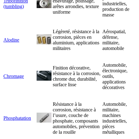
Tribofinition
ébavurage, polissage,
industrielles,
(tumbling)
arêtes arrondies, texture
production de
uniforme
masse
Légèreté, résistance à la
Aérospatial,
corrosion, pièces en
défense,
Alodine
aluminium, applications
militaire,
militaires
automobile
Automobile,
Finition décorative,
électronique,
résistance à la corrosion,
Chromage
outils,
chrome dur, durabilité,
applications
surface lisse
décoratives
Résistance à la
Automobile,
corrosion, résistance à
militaire,
l’usure, couche de
machines
Phosphatation
phosphate, composants
industrielles,
automobiles, prévention
pièces
de la rouille
métalliques