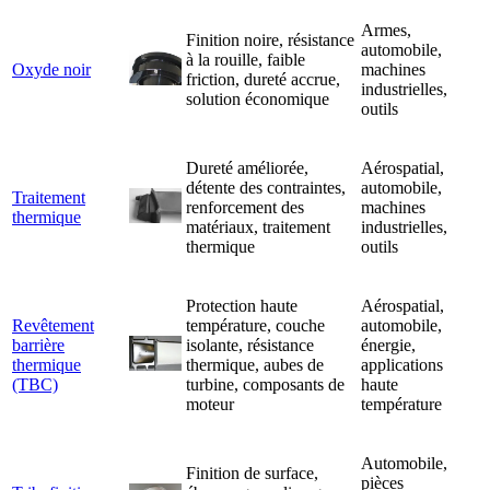
Armes,
Finition noire, résistance
automobile,
à la rouille, faible
Oxyde noir
machines
friction, dureté accrue,
industrielles,
solution économique
outils
Dureté améliorée,
Aérospatial,
détente des contraintes,
automobile,
Traitement
renforcement des
machines
thermique
matériaux, traitement
industrielles,
thermique
outils
Protection haute
Aérospatial,
Revêtement
température, couche
automobile,
barrière
isolante, résistance
énergie,
thermique
thermique, aubes de
applications
(TBC)
turbine, composants de
haute
moteur
température
Automobile,
Finition de surface,
pièces