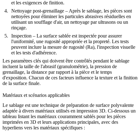
et les exigences de finition.
Nettoyage post-grenaillage
– Après le sablage, les pièces sont
nettoyées pour éliminer les particules abrasives résiduelles en
utilisant un soufflage d'air, un nettoyage par ultrasons ou un
rinçage.
Inspection
– La surface sablée est inspectée pour assurer
l'uniformité, une rugosité appropriée et la propreté. Les tests
peuvent inclure la mesure de rugosité (Ra), l'inspection visuelle
et les tests d'adhérence.
Les paramètres clés qui doivent être contrôlés pendant le sablage
incluent la taille de l'abrasif (granulométrie), la pression de
grenaillage, la distance par rapport à la pièce et le temps
d'exposition. Chacun de ces facteurs influence la texture et la finition
de la surface finale.
Matériaux et scénarios applicables
Le sablage est une technique de préparation de surface polyvalente
adaptée à divers matériaux utilisés en impression 3D. Ci-dessous un
tableau listant les matériaux couramment sablés pour les pièces
imprimées en 3D et leurs applications principales, avec des
hyperliens vers les matériaux spécifiques :