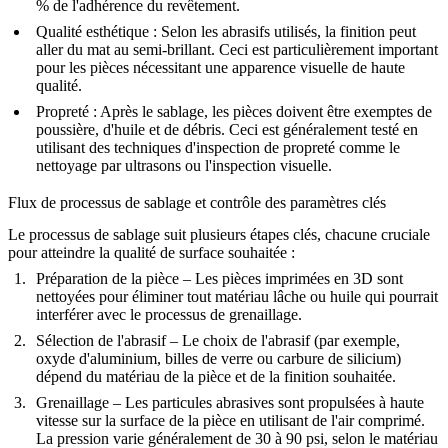
% de l'adhérence du revêtement.
Qualité esthétique
: Selon les abrasifs utilisés, la finition peut
aller du mat au semi-brillant. Ceci est particulièrement important
pour les pièces nécessitant une apparence visuelle de haute
qualité.
Propreté
: Après le sablage, les pièces doivent être exemptes de
poussière, d'huile et de débris. Ceci est généralement testé en
utilisant des techniques d'inspection de propreté comme le
nettoyage par ultrasons ou l'inspection visuelle.
Flux de processus de sablage et contrôle des paramètres clés
Le processus de sablage suit plusieurs étapes clés, chacune cruciale
pour atteindre la qualité de surface souhaitée :
Préparation de la pièce
– Les pièces imprimées en 3D sont
nettoyées pour éliminer tout matériau lâche ou huile qui pourrait
interférer avec le processus de grenaillage.
Sélection de l'abrasif
– Le choix de l'abrasif (par exemple,
oxyde d'aluminium, billes de verre ou carbure de silicium)
dépend du matériau de la pièce et de la finition souhaitée.
Grenaillage
– Les particules abrasives sont propulsées à haute
vitesse sur la surface de la pièce en utilisant de l'air comprimé.
La pression varie généralement de 30 à 90 psi, selon le matériau