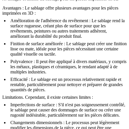
Avantages :
Le sablage offre plusieurs avantages pour les pièces
imprimées en 3D :
Amélioration de l'adhérence du revêtement
: Le sablage rend la
surface rugueuse, créant plus de surface pour que les
revêtements, peintures ou autres traitements adhèrent,
améliorant la durabilité du produit final.
Finition de surface améliorée
: Le sablage peut créer une finition
lisse ou mate, idéale pour les pièces nécessitant une certaine
qualité visuelle ou tactile.
Polyvalence
: Il peut être appliqué à divers matériaux, y compris
les métaux, plastiques et céramiques, le rendant adapté à de
multiples industries.
Efficacité
: Le sablage est un processus relativement rapide et
rentable, particulièrement pour nettoyer et préparer de grandes
quantités de pièces.
Limitations.
Cependant, il existe certaines limites :
Imperfections de surface
: S'il n'est pas soigneusement contrôlé,
le sablage peut causer des dommages de surface ou créer une
rugosité indésirable, particulièrement sur les pièces délicates.
Changements dimensionnels
: Le processus peut légèrement
modifier les dimensions de la pièce, ce qui peut être une