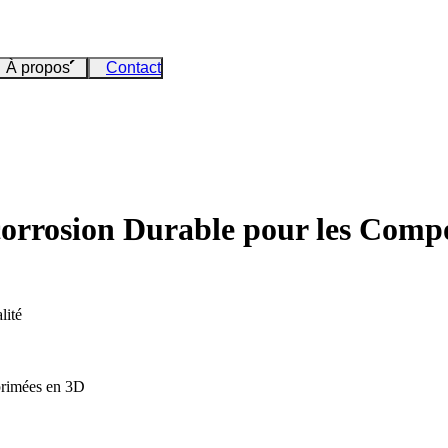
À propos
Contact
corrosion Durable pour les Comp
lité
mprimées en 3D