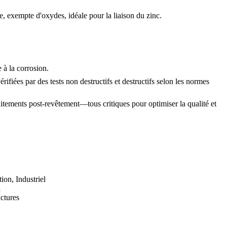
, exempte d'oxydes, idéale pour la liaison du zinc.
 à la corrosion.
rifiées par des tests non destructifs et destructifs selon les normes
raitements post-revêtement—tous critiques pour optimiser la qualité et
ion, Industriel
l
uctures