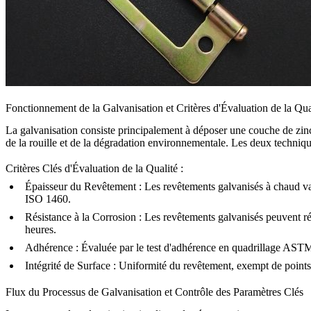
Fonctionnement de la Galvanisation et Critères d'Évaluation de la Qua
La galvanisation consiste principalement à déposer une couche de zinc su
de la rouille et de la dégradation environnementale. Les deux technique
Critères Clés d'Évaluation de la Qualité :
Épaisseur du Revêtement
: Les revêtements galvanisés à chaud va
ISO 1460.
Résistance à la Corrosion
: Les revêtements galvanisés peuvent ré
heures.
Adhérence
: Évaluée par le test d'adhérence en quadrillage ASTM
Intégrité de Surface
: Uniformité du revêtement, exempt de points n
Flux du Processus de Galvanisation et Contrôle des Paramètres Clés