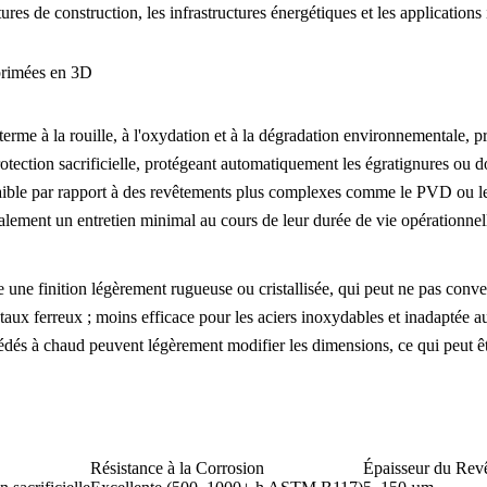
res de construction, les infrastructures énergétiques et les applications
mprimées en 3D
terme à la rouille, à l'oxydation et à la dégradation environnementale, 
rotection sacrificielle, protégeant automatiquement les égratignures ou
t faible par rapport à des revêtements plus complexes comme le PVD ou 
alement un entretien minimal au cours de leur durée de vie opérationnel
une finition légèrement rugueuse ou cristallisée, qui peut ne pas conven
aux ferreux ; moins efficace pour les aciers inoxydables et inadaptée 
dés à chaud peuvent légèrement modifier les dimensions, ce qui peut êtr
Résistance à la Corrosion
Épaisseur du Rev