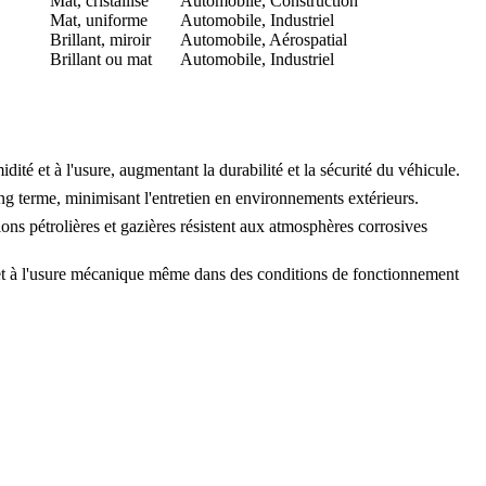
Mat, cristallisé
Automobile, Construction
Mat, uniforme
Automobile, Industriel
Brillant, miroir
Automobile, Aérospatial
Brillant ou mat
Automobile, Industriel
dité et à l'usure, augmentant la durabilité et la sécurité du véhicule.
ng terme, minimisant l'entretien en environnements extérieurs.
tions pétrolières et gazières résistent aux atmosphères corrosives
le et à l'usure mécanique même dans des conditions de fonctionnement