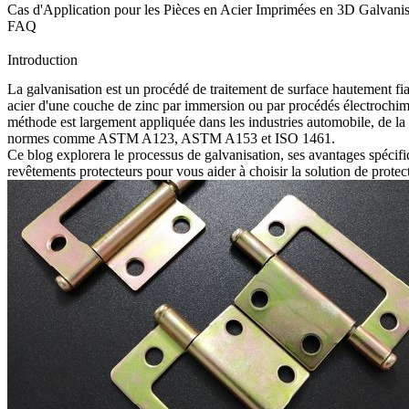
Cas d'Application pour les Pièces en Acier Imprimées en 3D Galvani
FAQ
Introduction
La galvanisation est un procédé de traitement de surface hautement fia
acier d'une couche de zinc par immersion ou par procédés électrochim
méthode est largement appliquée dans les industries automobile, de la co
normes comme ASTM A123, ASTM A153 et ISO 1461.
Ce blog explorera le processus de galvanisation, ses avantages spécifi
revêtements protecteurs pour vous aider à choisir la solution de protect