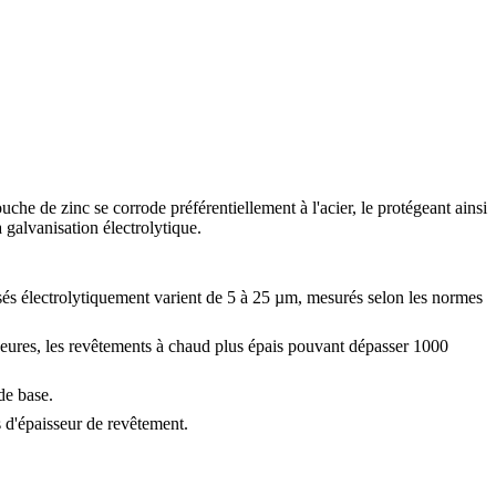
uche de zinc se corrode préférentiellement à l'acier, le protégeant ainsi
 galvanisation électrolytique.
és électrolytiquement varient de 5 à 25 µm, mesurés selon les normes
heures, les revêtements à chaud plus épais pouvant dépasser 1000
de base.
s d'épaisseur de revêtement.