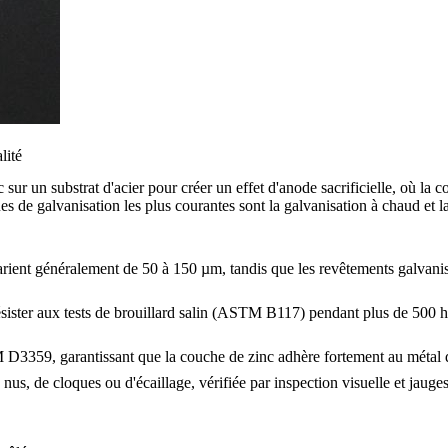
lité
r un substrat d'acier pour créer un effet d'anode sacrificielle, où la co
s de galvanisation les plus courantes sont la galvanisation à chaud et la
rient généralement de 50 à 150 µm, tandis que les revêtements galvanis
sister aux tests de brouillard salin (ASTM B117) pendant plus de 500 
 D3359, garantissant que la couche de zinc adhère fortement au métal 
us, de cloques ou d'écaillage, vérifiée par inspection visuelle et jauge