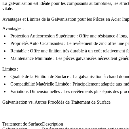
La galvanisation est idéale pour les composants automobiles, les structu
vitale.
Avantages et Limites de la Galvanisation pour les Pièces en Acier I
Avantages :
Protection Anticorrosion Supérieure
: Offre une résistance à long 
Propriétés Auto-Cicatrisantes
: Le revêtement de zinc offre une p
Rentable
: Offre une finition très durable à un coût relativemen
Maintenance Minimale
: Les pièces galvanisées nécessitent génér
Limites :
Qualité de la Finition de Surface
: La galvanisation à chaud donne 
Compatibilité Matérielle Limitée
: Principalement adaptée aux mét
Variations Dimensionnelles
: Les revêtements plus épais des procé
Galvanisation vs. Autres Procédés de Traitement de Surface
Traitement de Surface
Description