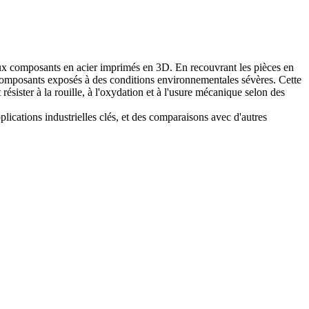
aux
composants en acier imprimés en 3D
. En recouvrant les pièces en
composants exposés à des conditions environnementales sévères. Cette
ésister à la rouille, à l'oxydation et à l'usure mécanique selon des
lications industrielles clés, et des comparaisons avec d'autres