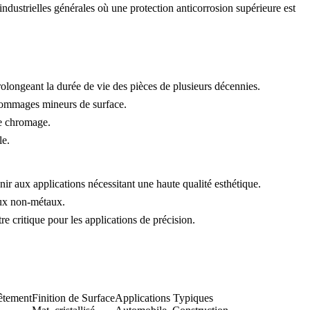
 industrielles générales où une protection anticorrosion supérieure est
prolongeant la durée de vie des pièces de plusieurs décennies.
 dommages mineurs de surface.
le chromage.
le.
ir aux applications nécessitant une haute qualité esthétique.
aux non-métaux.
e critique pour les applications de précision.
êtement
Finition de Surface
Applications Typiques