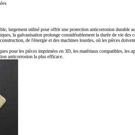
sées
ble, largement utilisé pour offrir une protection anticorrosion durable 
iques, la galvanisation prolonge considérablement la durée de vie des 
nstruction, de l'énergie et des machines lourdes, où les pièces doivent r
ques pour les pièces imprimées en 3D, les matériaux compatibles, les app
ion anticorrosion la plus efficace.