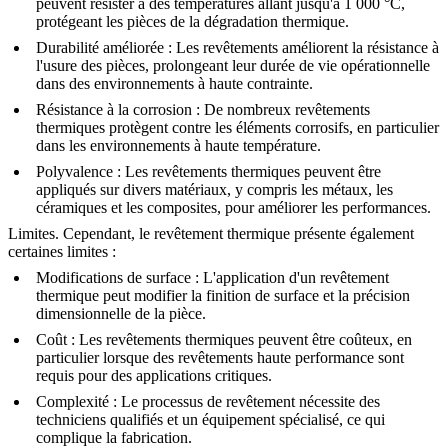
peuvent résister à des températures allant jusqu'à 1 000 °C,
protégeant les pièces de la dégradation thermique.
Durabilité améliorée
: Les revêtements améliorent la résistance à
l'usure des pièces, prolongeant leur durée de vie opérationnelle
dans des environnements à haute contrainte.
Résistance à la corrosion
: De nombreux revêtements
thermiques protègent contre les éléments corrosifs, en particulier
dans les environnements à haute température.
Polyvalence
: Les revêtements thermiques peuvent être
appliqués sur divers matériaux, y compris les métaux, les
céramiques et les composites, pour améliorer les performances.
Limites.
Cependant, le revêtement thermique présente également
certaines limites :
Modifications de surface
: L'application d'un revêtement
thermique peut modifier la finition de surface et la précision
dimensionnelle de la pièce.
Coût
: Les revêtements thermiques peuvent être coûteux, en
particulier lorsque des revêtements haute performance sont
requis pour des applications critiques.
Complexité
: Le processus de revêtement nécessite des
techniciens qualifiés et un équipement spécialisé, ce qui
complique la fabrication.