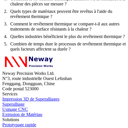
chaleur des pièces sur mesure ?
Quels types de matériaux peuvent être revêtus à l'aide du
revêtement thermique ?
Comment le revêtement thermique se compare-t-il aux autres
traitements de surface résistants à la chaleur ?
Quelles industries bénéficient le plus du revêtement thermique ?
Combien de temps dure le processus de revêtement thermique et
quels facteurs affectent sa durée ?
Neway Precision Works Ltd.
N°3, route industrielle Ouest Lefushan
Fenggang, Dongguan, Chine
Code postal 523000
Services
Impression 3D de Superalliages
Superalliage
Usinage CNC
Extrusion de Matériau
Solutions
Prototypage rapide