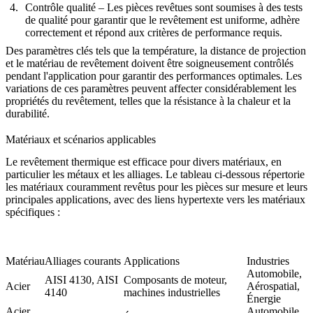
Contrôle qualité
– Les pièces revêtues sont soumises à des tests
de qualité pour garantir que le revêtement est uniforme, adhère
correctement et répond aux critères de performance requis.
Des paramètres clés tels que la température, la distance de projection
et le matériau de revêtement doivent être soigneusement contrôlés
pendant l'application pour garantir des performances optimales. Les
variations de ces paramètres peuvent affecter considérablement les
propriétés du revêtement, telles que la résistance à la chaleur et la
durabilité.
Matériaux et scénarios applicables
Le revêtement thermique est efficace pour divers matériaux, en
particulier les métaux et les alliages. Le tableau ci-dessous répertorie
les matériaux couramment revêtus pour les pièces sur mesure et leurs
principales applications, avec des liens hypertexte vers les matériaux
spécifiques :
Matériau
Alliages courants
Applications
Industries
Automobile,
AISI 4130
,
AISI
Composants de moteur,
Acier
Aérospatial,
4140
machines industrielles
Énergie
Acier
Automobile,