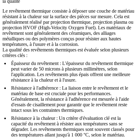
la qualité
Le revêtement thermique consiste à déposer une couche de matériau
résistant à la chaleur sur la surface des pièces sur mesure. Cela est
généralement réalisé par projection thermique, projection plasma ou
projection HVOF (High-Velocity Oxygen Fuel). Les matériaux de
revêtement sont généralement des céramiques, des alliages
métalliques ou des polymères conçus pour résister aux hautes
températures, à l'usure et à la corrosion.
La qualité des revêtements thermiques est évaluée selon plusieurs
critères clés :
Épaisseur du revêtement
: L'épaisseur du revêtement thermique
peut varier de 50 microns à plusieurs millimètres, selon
l'application. Les revêtements plus épais offrent une meilleure
résistance à la chaleur et à l'usure.
Résistance à l'adhérence
: La liaison entre le revêtement et le
matériau de base est cruciale pour les performances.
Généralement, la résistance à l'adhérence est mesurée à l'aide
d'essais de cisaillement pour garantir que le revêtement reste
intact sous les contraintes thermiques.
Résistance à la chaleur
: Un critère d'évaluation clé est la
capacité du revêtement à résister aux températures sans se
dégrader. Les revêtements thermiques sont souvent classés pour
des températures allant jusqu'à 1 000 °C, selon le matériau.