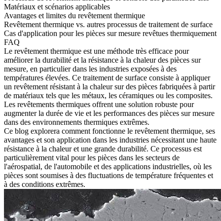
Matériaux et scénarios applicables
Avantages et limites du revêtement thermique
Revêtement thermique vs. autres processus de traitement de surface
Cas d'application pour les pièces sur mesure revêtues thermiquement
FAQ
Le revêtement thermique est une méthode très efficace pour
améliorer la durabilité et la résistance à la chaleur des pièces sur
mesure, en particulier dans les industries exposées à des
températures élevées. Ce traitement de surface consiste à appliquer
un revêtement résistant à la chaleur sur des pièces fabriquées à partir
de matériaux tels que les métaux, les céramiques ou les composites.
Les revêtements thermiques
offrent une solution robuste pour
augmenter la durée de vie et les performances des pièces sur mesure
dans des environnements thermiques extrêmes.
Ce blog explorera comment fonctionne le revêtement thermique, ses
avantages et son application dans les industries nécessitant une haute
résistance à la chaleur et une grande durabilité. Ce processus est
particulièrement vital pour les pièces dans les secteurs de
l'
aérospatial
, de l'
automobile
et des
applications industrielles
, où les
pièces sont soumises à des fluctuations de température fréquentes et
à des conditions extrêmes.