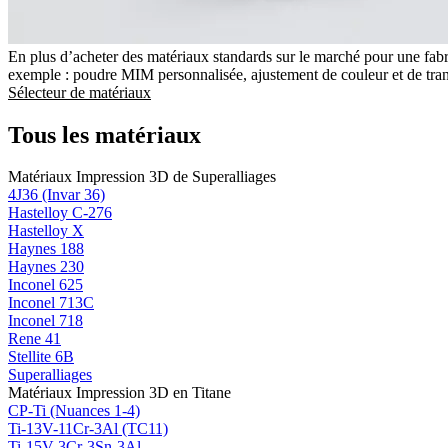
En plus d’acheter des matériaux standards sur le marché pour une fabric
exemple : poudre MIM personnalisée, ajustement de couleur et de transm
Sélecteur de matériaux
Tous les matériaux
Matériaux Impression 3D de Superalliages
4J36 (Invar 36)
Hastelloy C-276
Hastelloy X
Haynes 188
Haynes 230
Inconel 625
Inconel 713C
Inconel 718
Rene 41
Stellite 6B
Superalliages
Matériaux Impression 3D en Titane
CP-Ti (Nuances 1-4)
Ti-13V-11Cr-3Al (TC11)
Ti-15V-3Cr-3Sn-3Al