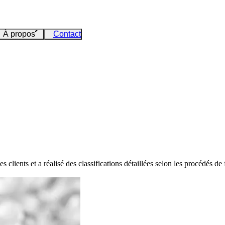
À propos
Contact
lients et a réalisé des classifications détaillées selon les procédés de 