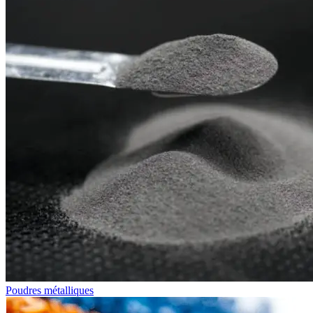
Poudres métalliques