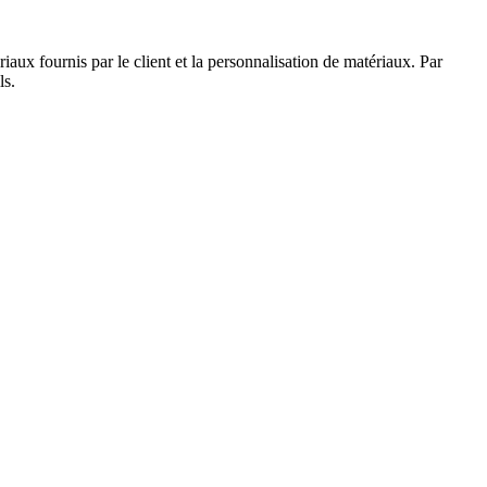
aux fournis par le client et la personnalisation de matériaux. Par
ls.