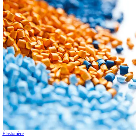
Élastomère