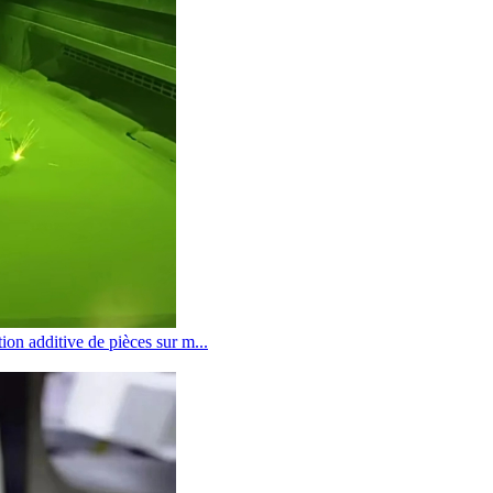
ion additive de pièces sur m...