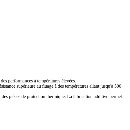
t des performances à températures élevées.
résistance supérieure au fluage à des températures allant jusqu'à 500
 des pièces de protection thermique. La fabrication additive permet