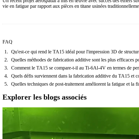
Un récent projet aérospatial a mis en œuvre avec succès des étriers 
vie en fatigue par rapport aux pièces en titane usinées traditionnelleme
FAQ
Qu'est-ce qui rend le TA15 idéal pour l'impression 3D de structur
Quelles méthodes de fabrication additive sont les plus efficaces p
Comment le TA15 se compare-t-il au Ti-6Al-4V en termes de per
Quels défis surviennent dans la fabrication additive du TA15 et c
Quelles techniques de post-traitement améliorent la fatigue et la 
Explorer les blogs associés