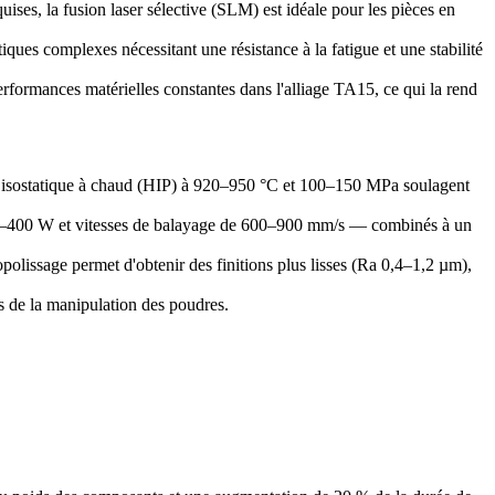
uises, la
fusion laser sélective (SLM)
est idéale pour les pièces en
tiques complexes nécessitant une résistance à la fatigue et une stabilité
rformances matérielles constantes dans l'alliage TA15, ce qui la rend
isostatique à chaud (HIP)
à 920–950 °C et 100–150 MPa soulagent
e 250–400 W et vitesses de balayage de 600–900 mm/s — combinés à un
opolissage
permet d'obtenir des finitions plus lisses (Ra 0,4–1,2 µm),
s de la manipulation des poudres.