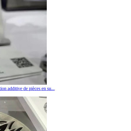
ion additive de pièces en su...