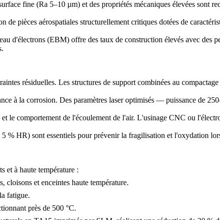
surface fine (Ra 5–10 µm) et des propriétés mécaniques élevées sont req
on de pièces aérospatiales structurellement critiques dotées de caractéris
ceau d'électrons (EBM)
offre des taux de construction élevés avec des pe
s.
raintes résiduelles. Les
structures de support
combinées au
compactage 
ésistance à la corrosion. Des paramètres laser optimisés — puissance d
 et le comportement de l'écoulement de l'air. L'
usinage CNC
ou l'
électr
 % HR) sont essentiels pour prévenir la fragilisation et l'oxydation lor
s et à haute température :
es, cloisons et enceintes haute température.
a fatigue.
ctionnant près de 500 °C.