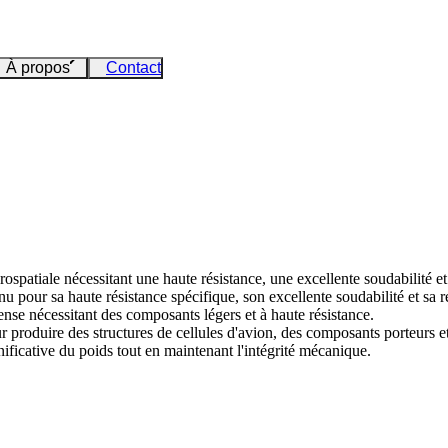
À propos
Contact
ospatiale nécessitant une haute résistance, une excellente soudabilité e
nu pour sa haute résistance spécifique, son excellente soudabilité et sa 
éfense nécessitant des composants légers et à haute résistance.
produire des structures de cellules d'avion, des composants porteurs et
ificative du poids tout en maintenant l'intégrité mécanique.