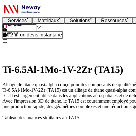
Services
Matériaux
Solutions
Ressources
Français
Obtenir un devis instantané
Ti-6.5Al-1Mo-1V-2Zr (TA15)
Alliage de titane quasi-alpha conçu pour des composants de qualité aér
Ti-6.5Al-1Mo-1V-2Zr (TA15)
est un alliage de titane quasi-alpha con
°C. Il est largement utilisé dans les applications aérospatiales et de d
Avec l'
impression 3D de titane
, le TA15 est couramment employé pour 
une production rapide, des géométries complexes et une réduction sign
Tableau des nuances similaires au TA15