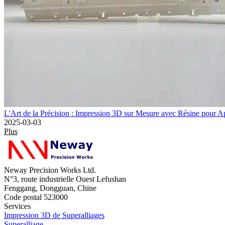
L'Art de la Précision : Impression 3D sur Mesure avec Résine pour Ap
2025-03-03
Plus
Neway Precision Works Ltd.
N°3, route industrielle Ouest Lefushan
Fenggang, Dongguan, Chine
Code postal 523000
Services
Impression 3D de Superalliages
Superalliage