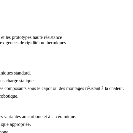
s et les prototypes haute résistance
exigences de rigidité ou thermiques
chniques standard.
ous charge statique.
s composants sous le capot ou des montages résistant à la chaleur.
 robotique.
s variantes au carbone et à la céramique.
nique appropriée.
rbone.