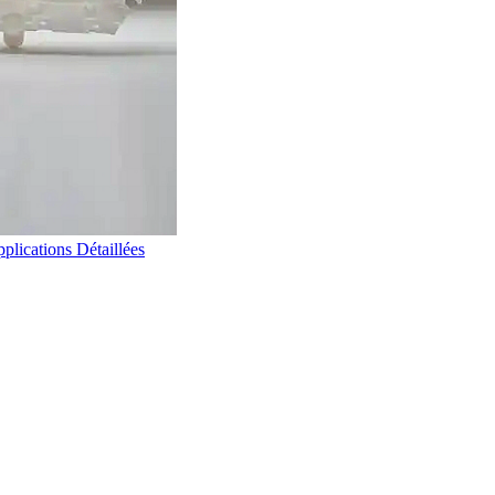
plications Détaillées