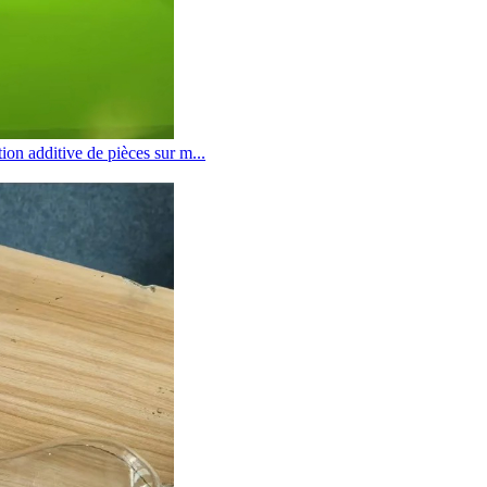
ion additive de pièces sur m...