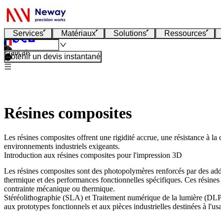
Services
Matériaux
Solutions
Ressources
Français
Obtenir un devis instantané
Résines composites
Les résines composites offrent une rigidité accrue, une résistance à la c
environnements industriels exigeants.
Introduction aux résines composites pour l'impression 3D
Les résines composites sont des photopolymères renforcés par des additif
thermique et des performances fonctionnelles spécifiques. Ces résines s
contrainte mécanique ou thermique.
Stéréolithographie (SLA)
et
Traitement numérique de la lumière (DL
aux prototypes fonctionnels et aux pièces industrielles destinées à l'usa