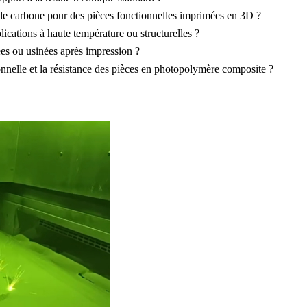
u de carbone pour des pièces fonctionnelles imprimées en 3D ?
cations à haute température ou structurelles ?
ées ou usinées après impression ?
ionnelle et la résistance des pièces en photopolymère composite ?