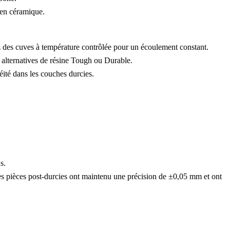
u en céramique.
ez des cuves à température contrôlée pour un écoulement constant.
s alternatives de résine Tough ou Durable.
éité dans les couches durcies.
s.
s pièces post-durcies ont maintenu une précision de ±0,05 mm et ont