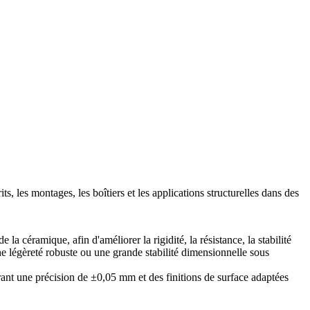
s, les montages, les boîtiers et les applications structurelles dans des
a céramique, afin d'améliorer la rigidité, la résistance, la stabilité
une légèreté robuste ou une grande stabilité dimensionnelle sous
rant une précision de ±0,05 mm et des finitions de surface adaptées