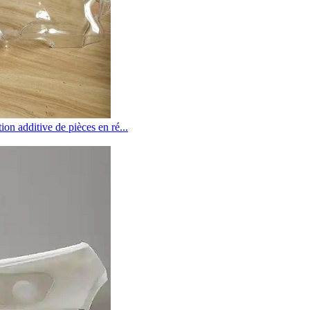
ion additive de pièces en ré...