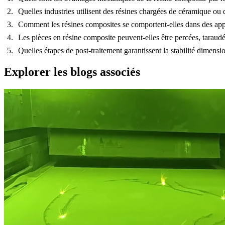
Quelles industries utilisent des résines chargées de céramique o
Comment les résines composites se comportent-elles dans des appli
Les pièces en résine composite peuvent-elles être percées, taraud
Quelles étapes de post-traitement garantissent la stabilité dimens
Explorer les blogs associés