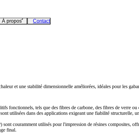
À propos
Contact
haleur et une stabilité dimensionnelle améliorées, idéales pour les gabarit
s fonctionnels, tels que des fibres de carbone, des fibres de verre ou de l
ont utilisées dans des applications exigeant une fiabilité structurelle, 
P)
sont couramment utilisés pour l'impression de résines composites, off
ge final.