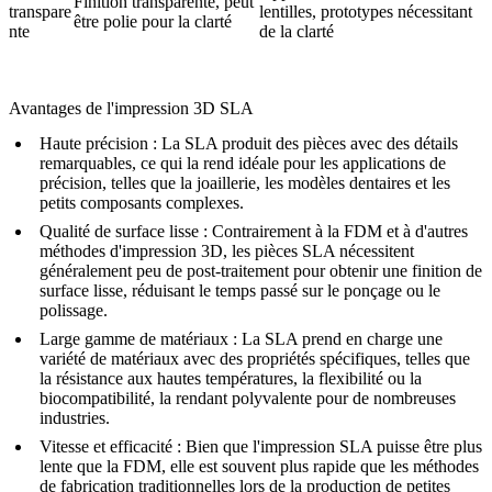
Finition transparente, peut
transpare
lentilles, prototypes nécessitant
être polie pour la clarté
nte
de la clarté
Avantages de l'impression 3D SLA
Haute précision
: La SLA produit des pièces avec des détails
remarquables, ce qui la rend idéale pour les applications de
précision, telles que la joaillerie, les modèles dentaires et les
petits composants complexes.
Qualité de surface lisse
: Contrairement à la FDM et à d'autres
méthodes d'impression 3D, les pièces SLA nécessitent
généralement peu de post-traitement pour obtenir une finition de
surface lisse, réduisant le temps passé sur le ponçage ou le
polissage.
Large gamme de matériaux
: La SLA prend en charge une
variété de matériaux avec des propriétés spécifiques, telles que
la résistance aux hautes températures, la flexibilité ou la
biocompatibilité, la rendant polyvalente pour de nombreuses
industries.
Vitesse et efficacité
: Bien que l'impression SLA puisse être plus
lente que la FDM, elle est souvent plus rapide que les méthodes
de fabrication traditionnelles lors de la production de petites