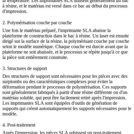
la température. Les imprimantes SLA utilisent généralement un bac
à résine, et le matériau est versé dans ce bac au début du processus
d'impression.
2. Polymérisation couche par couche
Une fois le matériau préparé, l'imprimante SLA abaisse la
plateforme de construction dans le bac à résine. Un laser est ensuite
dirigé sur la surface de la résine, la polymérisant couche par couche
selon le modèle numérique. Chaque couche est durcie avant que la
plateforme ne soit abaissée, et le processus se répète jusqu'à ce que
la pièce soit entièrement construite.
3. Structures de support
Des structures de support sont nécessaires pour les pièces avec des
surplombs ou des caractéristiques complexes pour éviter la
déformation pendant le processus de polymérisation. Ces supports
sont généralement fabriqués à partir d'une résine différente ou d'un
matériau soluble, qui peut être facilement retiré après l'impression.
Les imprimantes SLA sont équipées d'outils de génération de
supports qui créent automatiquement les supports nécessaires pour le
modèle.
4. Post-traitement
Après l'impression, les pièces SLA subissent un post-traitement,