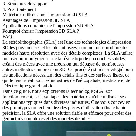
3. Structures de support
4. Post-traitement
Matériaux utilisés dans l'impression 3D SLA
Avantages de l'impression 3D SLA
Applications courantes de l'impression 3D SLA
Pourquoi choisir l'impression 3D SLA ?
FAQ :
La stéréolithographie (SLA) est l'une des technologies d'impression
3D les plus précises et les plus utilisées, connue pour produire des
modèles haute résolution avec des détails complexes. La SLA utilise
un laser pour polymériser de la résine liquide en couches solides,
créant des pièces avec une précision qui dépasse de nombreuses
autres méthodes d'impression 3D. Ce procédé est très privilégié pour
les applications nécessitant des détails fins et des surfaces lisses, ce
qui le rend idéal pour les industries de l'
aérospatiale
,
médicale
et de
l'
électronique grand public
.
Dans ce guide, nous explorerons la technologie SLA, son
fonctionnement, ses avantages, les matériaux qu'elle utilise et ses
applications typiques dans diverses industries. Que vous conceviez
des prototypes ou recherchiez des pièces d'utilisation finale haute
précision, la SLA offre une solution fiable et efficace pour créer des
géométries complexes et des modèles détaillés.