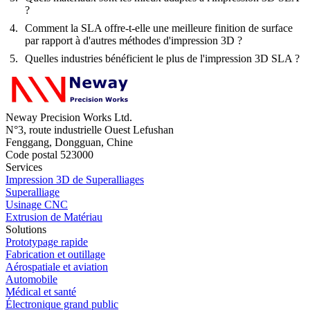
?
Comment la SLA offre-t-elle une meilleure finition de surface
par rapport à d'autres méthodes d'impression 3D ?
Quelles industries bénéficient le plus de l'impression 3D SLA ?
Neway Precision Works Ltd.
N°3, route industrielle Ouest Lefushan
Fenggang, Dongguan, Chine
Code postal 523000
Services
Impression 3D de Superalliages
Superalliage
Usinage CNC
Extrusion de Matériau
Solutions
Prototypage rapide
Fabrication et outillage
Aérospatiale et aviation
Automobile
Médical et santé
Électronique grand public