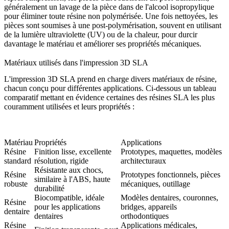
généralement un lavage de la pièce dans de l'alcool isopropylique
pour éliminer toute résine non polymérisée. Une fois nettoyées, les
pièces sont soumises à une post-polymérisation, souvent en utilisant
de la lumière ultraviolette (UV) ou de la chaleur, pour durcir
davantage le matériau et améliorer ses propriétés mécaniques.
Matériaux utilisés dans l'impression 3D SLA
L'impression 3D SLA prend en charge divers matériaux de résine,
chacun conçu pour différentes applications. Ci-dessous un tableau
comparatif mettant en évidence certaines des résines SLA les plus
couramment utilisées et leurs propriétés :
Matériau
Propriétés
Applications
Résine
Finition lisse, excellente
Prototypes, maquettes, modèles
standard
résolution, rigide
architecturaux
Résistante aux chocs,
Résine
Prototypes fonctionnels, pièces
similaire à l'ABS, haute
robuste
mécaniques, outillage
durabilité
Biocompatible, idéale
Modèles dentaires, couronnes,
Résine
pour les applications
bridges, appareils
dentaire
dentaires
orthodontiques
Résine
Applications médicales,