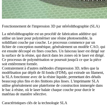
Fonctionnement de l'impression 3D par stéréolithographie (SLA)
La stéréolithographie est un procédé de fabrication additive qui
utilise un laser pour polymériser une résine photosensible, la
solidifiant couche par couche. Le processus commence par un
fichier de conception numérique, généralement un
modèle CAO
, qui
est ensuite découpé en fines couches. Un faisceau laser est dirigé sur
la surface de la résine, qui durcit dans les zones où le laser est dirigé.
Ce processus de polymérisation se poursuit jusqu'à ce que la pièce
soit entièrement formée.
Contrairement à d'autres méthodes d'impression 3D, telles que la
modélisation par dépôt de fil fondu (FDM)
, qui extrude un filament,
la SLA fonctionne avec de la résine liquide, permettant des détails
beaucoup plus fins et des finitions plus lisses. L'imprimante SLA
utilise généralement une plateforme de construction immergée dans
le bac à résine, où le laser balaie chaque couche pour durcir le
matériau de manière sélective.
Caractéristiques clés de la technologie SLA