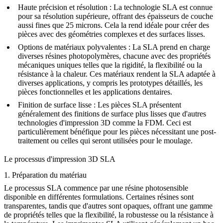
Haute précision et résolution
: La technologie SLA est connue
pour sa résolution supérieure, offrant des épaisseurs de couche
aussi fines que 25 microns. Cela la rend idéale pour créer des
pièces avec des géométries complexes et des surfaces lisses.
Options de matériaux polyvalentes
: La SLA prend en charge
diverses résines photopolymères, chacune avec des propriétés
mécaniques uniques telles que la rigidité, la flexibilité ou la
résistance à la chaleur. Ces matériaux rendent la SLA adaptée à
diverses applications, y compris les prototypes détaillés, les
pièces fonctionnelles et les applications dentaires.
Finition de surface lisse
: Les pièces SLA présentent
généralement des finitions de surface plus lisses que d'autres
technologies d'impression 3D comme la FDM. Ceci est
particulièrement bénéfique pour les pièces nécessitant une post-
traitement ou celles qui seront utilisées pour le moulage.
Le processus d'impression 3D SLA
1. Préparation du matériau
Le processus SLA commence par une résine photosensible
disponible en différentes formulations. Certaines résines sont
transparentes, tandis que d'autres sont opaques, offrant une gamme
de propriétés telles que la flexibilité, la robustesse ou la résistance à