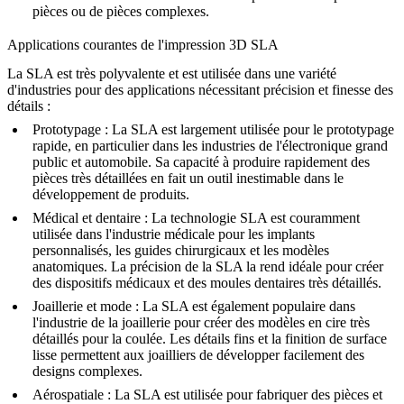
pièces ou de pièces complexes.
Applications courantes de l'impression 3D SLA
La SLA est très polyvalente et est utilisée dans une variété
d'industries pour des applications nécessitant précision et finesse des
détails :
Prototypage
: La SLA est largement utilisée pour le prototypage
rapide, en particulier dans les industries de l'
électronique grand
public
et automobile. Sa capacité à produire rapidement des
pièces très détaillées en fait un outil inestimable dans le
développement de produits.
Médical et dentaire
: La technologie SLA est couramment
utilisée dans l'industrie médicale pour les implants
personnalisés, les guides chirurgicaux et les modèles
anatomiques. La précision de la SLA la rend idéale pour créer
des
dispositifs médicaux
et des moules dentaires très détaillés.
Joaillerie et mode
: La SLA est également populaire dans
l'industrie de la joaillerie pour créer des modèles en cire très
détaillés pour la coulée. Les détails fins et la finition de surface
lisse permettent aux joailliers de développer facilement des
designs complexes.
Aérospatiale
: La SLA est utilisée pour fabriquer des pièces et