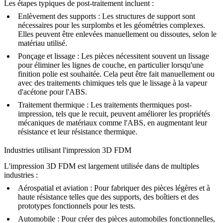
Les étapes typiques de post-traitement incluent :
Enlèvement des supports
: Les structures de support sont
nécessaires pour les surplombs et les géométries complexes.
Elles peuvent être enlevées manuellement ou dissoutes, selon le
matériau utilisé.
Ponçage et lissage
: Les pièces nécessitent souvent un lissage
pour éliminer les lignes de couche, en particulier lorsqu'une
finition polie est souhaitée. Cela peut être fait manuellement ou
avec des traitements chimiques tels que le lissage à la vapeur
d'acétone pour l'ABS.
Traitement thermique
: Les traitements thermiques post-
impression, tels que le
recuit
, peuvent améliorer les propriétés
mécaniques de matériaux comme l'ABS, en augmentant leur
résistance et leur résistance thermique.
Industries utilisant l'impression 3D FDM
L'impression 3D FDM est largement utilisée dans de multiples
industries :
Aérospatial et aviation
: Pour fabriquer des pièces légères et à
haute résistance telles que des supports, des boîtiers et des
prototypes fonctionnels pour les tests.
Automobile
: Pour créer des pièces automobiles fonctionnelles,