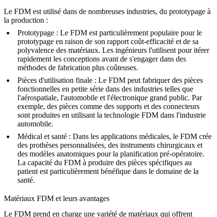
Le FDM est utilisé dans de nombreuses industries, du prototypage à
la production :
Prototypage
: Le FDM est particulièrement populaire pour le
prototypage en raison de son rapport coût-efficacité et de sa
polyvalence des matériaux. Les ingénieurs l'utilisent pour itérer
rapidement les conceptions avant de s'engager dans des
méthodes de fabrication plus coûteuses.
Pièces d'utilisation finale
: Le FDM peut fabriquer des pièces
fonctionnelles en petite série dans des industries telles que
l'aérospatiale, l'automobile et l'électronique grand public. Par
exemple, des pièces comme des
supports
et des
connecteurs
sont produites en utilisant la technologie FDM dans l'industrie
automobile.
Médical et santé
: Dans les applications médicales, le FDM crée
des
prothèses
personnalisées, des
instruments chirurgicaux
et
des modèles anatomiques pour la planification pré-opératoire.
La capacité du FDM à produire des pièces spécifiques au
patient est particulièrement bénéfique dans le domaine de la
santé.
Matériaux FDM et leurs avantages
Le FDM prend en charge une variété de matériaux qui offrent