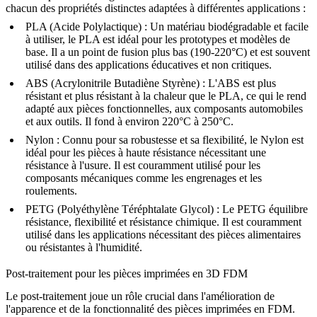
chacun des propriétés distinctes adaptées à différentes applications :
PLA (Acide Polylactique)
: Un matériau biodégradable et facile
à utiliser, le PLA est idéal pour les prototypes et modèles de
base. Il a un point de fusion plus bas (190-220°C) et est souvent
utilisé dans des applications éducatives et non critiques.
ABS (Acrylonitrile Butadiène Styrène)
: L'ABS est plus
résistant et plus résistant à la chaleur que le PLA, ce qui le rend
adapté aux pièces fonctionnelles, aux composants automobiles
et aux outils. Il fond à environ 220°C à 250°C.
Nylon
: Connu pour sa robustesse et sa flexibilité, le Nylon est
idéal pour les pièces à haute résistance nécessitant une
résistance à l'usure. Il est couramment utilisé pour les
composants mécaniques comme les engrenages et les
roulements.
PETG (Polyéthylène Téréphtalate Glycol)
: Le PETG équilibre
résistance, flexibilité et résistance chimique. Il est couramment
utilisé dans les applications nécessitant des pièces alimentaires
ou résistantes à l'humidité.
Post-traitement pour les pièces imprimées en 3D FDM
Le post-traitement joue un rôle crucial dans l'amélioration de
l'apparence et de la fonctionnalité des pièces imprimées en FDM.