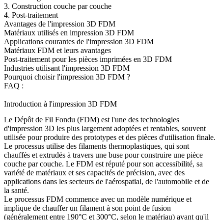
3. Construction couche par couche
4. Post-traitement
Avantages de l'impression 3D FDM
Matériaux utilisés en impression 3D FDM
Applications courantes de l'impression 3D FDM
Matériaux FDM et leurs avantages
Post-traitement pour les pièces imprimées en 3D FDM
Industries utilisant l'impression 3D FDM
Pourquoi choisir l'impression 3D FDM ?
FAQ :
Introduction à l'impression 3D FDM
Le Dépôt de Fil Fondu (FDM) est l'une des
technologies
d'impression 3D
les plus largement adoptées et rentables, souvent
utilisée pour produire des prototypes et des pièces d'utilisation finale.
Le processus utilise des filaments thermoplastiques, qui sont
chauffés et extrudés à travers une buse pour construire une pièce
couche par couche. Le FDM est réputé pour son accessibilité, sa
variété de matériaux et ses capacités de précision, avec des
applications dans les secteurs de l'
aérospatial
, de l'
automobile
et de
la
santé
.
Le processus FDM commence avec un modèle numérique et
implique de chauffer un filament à son point de fusion
(généralement entre 190°C et 300°C, selon le matériau) avant qu'il