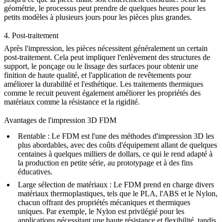
géométrie, le processus peut prendre de quelques heures pour les
petits modèles à plusieurs jours pour les pièces plus grandes.
4. Post-traitement
Après l'impression, les pièces nécessitent généralement un certain
post-traitement
. Cela peut impliquer l'enlèvement des structures de
support, le ponçage ou le lissage des surfaces pour obtenir une
finition de haute qualité, et l'application de revêtements pour
améliorer la durabilité et l'esthétique. Les traitements thermiques
comme le
recuit
peuvent également améliorer les propriétés des
matériaux comme la résistance et la rigidité.
Avantages de l'impression 3D FDM
Rentable
: Le FDM est l'une des méthodes d'impression 3D les
plus abordables, avec des coûts d'équipement allant de quelques
centaines à quelques milliers de dollars, ce qui le rend adapté à
la production en petite série, au prototypage et à des fins
éducatives.
Large sélection de matériaux
: Le FDM prend en charge divers
matériaux thermoplastiques, tels que le PLA, l'ABS et le Nylon,
chacun offrant des propriétés mécaniques et thermiques
uniques. Par exemple, le Nylon est privilégié pour les
applications nécessitant une haute résistance et flexibilité, tandis