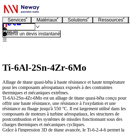
Services
Matériaux
Solutions
Ressources
Français
Obtenir un devis instantané
Ti-6Al-2Sn-4Zr-6Mo
Alliage de titane quasi-bêta à haute résistance et haute température
pour les composants aérospatiaux exposés à des contraintes
thermiques et mécaniques extrêmes.
Ti-6Al-2Sn-4Zr-6Mo
est un alliage de titane quasi-bêta conçu pour
offrir une haute résistance, une résistance à l'oxydation et une
résistance au fluage jusqu'à 550 °C. Il est largement utilisé dans les
composants de moteurs à turbine aérospatiaux, les structures de
postcombustion et les systèmes de missiles fonctionnant sous des
charges thermiques et mécaniques cycliques.
Grâce à l'
impression 3D de titane
avancée, le Ti-6-2-4-6 permet la