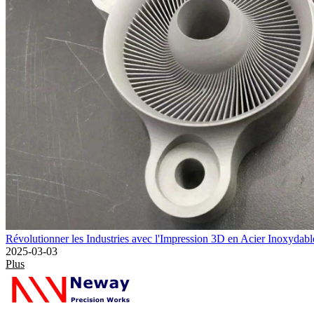
Révolutionner les Industries avec l'Impression 3D en Acier Inoxydab
2025-03-03
Plus