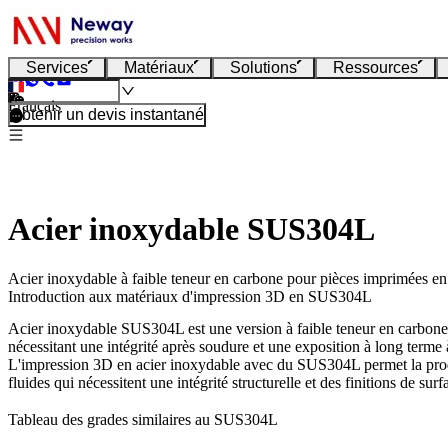
Services
Matériaux
Solutions
Ressources
Français
Obtenir un devis instantané
Acier inoxydable SUS304L
Acier inoxydable à faible teneur en carbone pour pièces imprimées en 3
Introduction aux matériaux d'impression 3D en SUS304L
Acier inoxydable SUS304L
est une version à faible teneur en carbone 
nécessitant une intégrité après soudure et une exposition à long terme
L'
impression 3D en acier inoxydable
avec du SUS304L permet la produc
fluides qui nécessitent une intégrité structurelle et des finitions de sur
Tableau des grades similaires au SUS304L