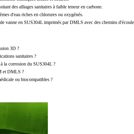
itant des alliages sanitaires à faible teneur en carbone.
èmes d'eau riches en chlorures ou oxygénés.
 de vanne en SUS304L imprimés par DMLS avec des chemins d'écoulemen
ssion 3D ?
cations sanitaires ?
e à la corrosion du SUS304L ?
LM et DMLS ?
médicale ou biocompatibles ?