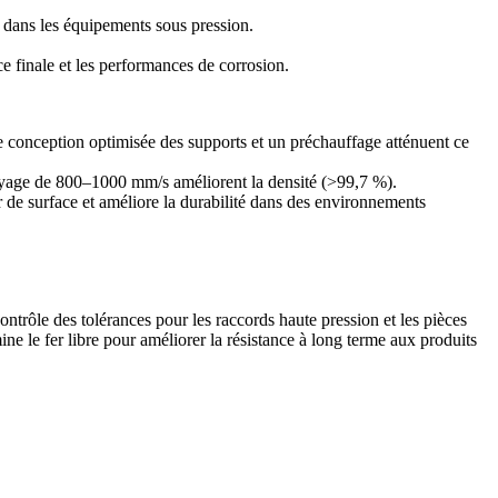
r dans les équipements sous pression.
ce finale et les performances de corrosion.
 conception optimisée des supports et un préchauffage atténuent ce
alayage de 800–1000 mm/s améliorent la densité (>99,7 %).
r de surface et améliore la durabilité dans des environnements
ontrôle des tolérances pour les raccords haute pression et les pièces
ine le fer libre pour améliorer la résistance à long terme aux produits