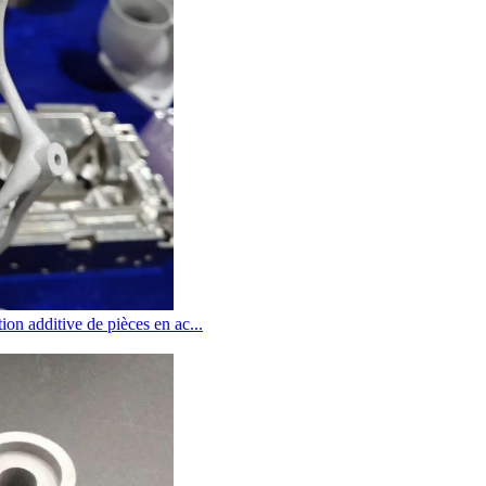
ion additive de pièces en ac...