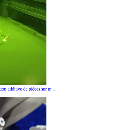
ion additive de pièces sur m...