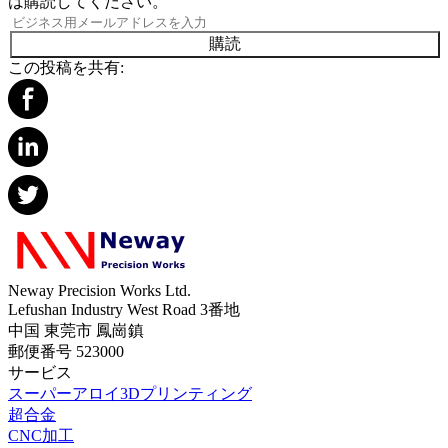
は購読してください。
購読
この投稿を共有:
Neway Precision Works Ltd.
Lefushan Industry West Road 3番地
中国 東莞市 鳳崗鎮
郵便番号 523000
サービス
スーパーアロイ3Dプリンティング
超合金
CNC加工