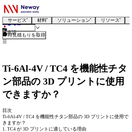
サービス
材料
ソリューション
リソース
日本語
即時見積もりを取得
Ti-6Al-4V / TC4 を機能性チタ
ン部品の 3D プリントに使用
できますか？
目次
Ti-6Al-4V / TC4 を機能性チタン部品の 3D プリントに使用で
きますか？
1. TC4 が 3D プリントに適している理由