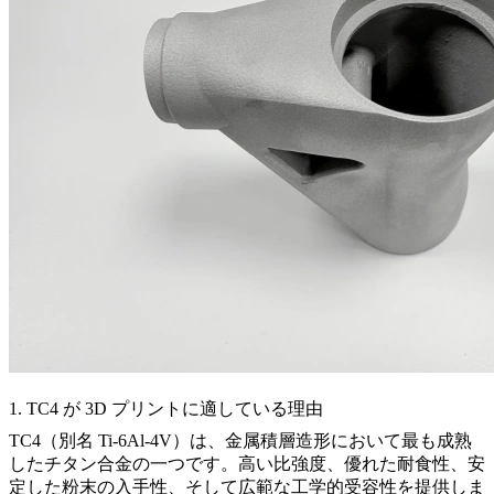
1. TC4 が 3D プリントに適している理由
TC4（別名 Ti-6Al-4V）は、金属積層造形において最も成熟
したチタン合金の一つです。高い比強度、優れた耐食性、安
定した粉末の入手性、そして広範な工学的受容性を提供しま