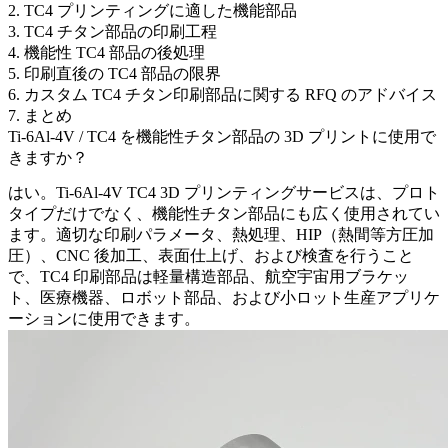
2. TC4 プリンティングに適した機能部品
3. TC4 チタン部品の印刷工程
4. 機能性 TC4 部品の後処理
5. 印刷直後の TC4 部品の限界
6. カスタム TC4 チタン印刷部品に関する RFQ のアドバイス
7. まとめ
Ti-6Al-4V / TC4 を機能性チタン部品の 3D プリントに使用で
きますか？
はい。
Ti-6Al-4V TC4 3D プリンティングサービス
は、プロト
タイプだけでなく、機能性チタン部品にも広く使用されてい
ます。適切な印刷パラメータ、熱処理、HIP（熱間等方圧加
圧）、CNC 後加工、表面仕上げ、および検査を行うこと
で、TC4 印刷部品は軽量構造部品、航空宇宙用ブラケッ
ト、医療機器、ロボット部品、および小ロット生産アプリケ
ーションに使用できます。