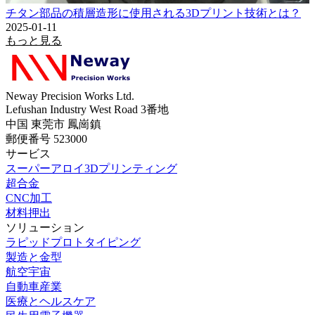
チタン部品の積層造形に使用される3Dプリント技術とは？
2025-01-11
もっと見る
Neway Precision Works Ltd.
Lefushan Industry West Road 3番地
中国 東莞市 鳳崗鎮
郵便番号 523000
サービス
スーパーアロイ3Dプリンティング
超合金
CNC加工
材料押出
ソリューション
ラピッドプロトタイピング
製造と金型
航空宇宙
自動車産業
医療とヘルスケア