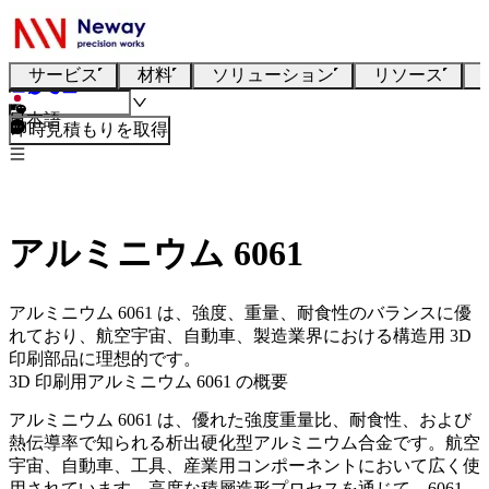
サービス
材料
ソリューション
リソース
日本語
即時見積もりを取得
アルミニウム 6061
アルミニウム 6061 は、強度、重量、耐食性のバランスに優
れており、航空宇宙、自動車、製造業界における構造用 3D
印刷部品に理想的です。
3D 印刷用アルミニウム 6061 の概要
アルミニウム 6061 は、優れた強度重量比、耐食性、および
熱伝導率で知られる析出硬化型アルミニウム合金です。航空
宇宙、自動車、工具、産業用コンポーネントにおいて広く使
用されています。高度な積層造形プロセスを通じて、6061