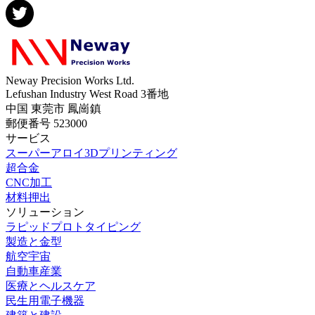
Neway Precision Works Ltd.
Lefushan Industry West Road 3番地
中国 東莞市 鳳崗鎮
郵便番号 523000
サービス
スーパーアロイ3Dプリンティング
超合金
CNC加工
材料押出
ソリューション
ラピッドプロトタイピング
製造と金型
航空宇宙
自動車産業
医療とヘルスケア
民生用電子機器