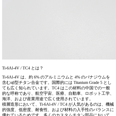
Ti-6Al-4V / TC4 とは？
Ti-6Al-4V は、約 6% のアルミニウムと 4% のバナジウムを
含むαβ型チタン合金です。国際的には Titanium Grade 5 とし
ても広く知られています。TC4 はこの材料の中国での一般
的な呼称であり、航空宇宙、医療、自動車、ロボット工学、
海洋、および産業用途で広く使用されています。
積層造形において、Ti-6Al-4V / TC4 が人気があるのは、機械
的強度、低密度、耐食性、および材料の入手性のバランスに
優れているためです。多くのカスタムチタン部品において、