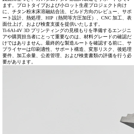
ます。プロトタイプおよび小ロット生産プロジェクト向け
に、チタン粉末床溶融結合法、ビルド方向のレビュー、サポ
ート設計、熱処理、HIP（熱間等方圧加圧）、CNC 加工、表
面仕上げ、および検査支援を提供いたします。
Ti-6Al-4V 3D プリンティングの見積もりを準備するエンジニ
アや購買担当者にとって重要なのは、材料グレードの確認だ
けではありません。最終的な製造ルートを確認する前に、サ
プライヤーは印刷適性、サポート構造、変形リスク、後処理
要件、加工余量、公差管理、および検査書類の評価を行う必
要があります。