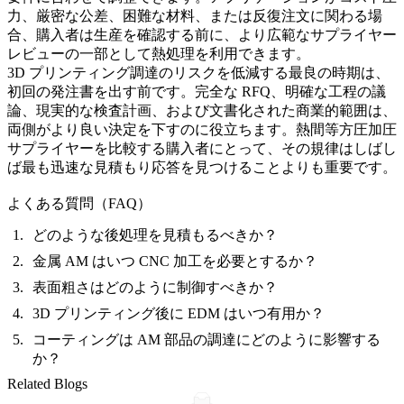
力、厳密な公差、困難な材料、または反復注文に関わる場
合、購入者は生産を確認する前に、より広範なサプライヤー
レビューの一部として
熱処理
を利用できます。
3D プリンティング調達のリスクを低減する最良の時期は、
初回の発注書を出す前です。完全な RFQ、明確な工程の議
論、現実的な検査計画、および文書化された商業的範囲は、
両側がより良い決定を下すのに役立ちます。熱間等方圧加圧
サプライヤーを比較する購入者にとって、その規律はしばし
ば最も迅速な見積もり応答を見つけることよりも重要です。
よくある質問（FAQ）
どのような後処理を見積もるべきか？
金属 AM はいつ CNC 加工を必要とするか？
表面粗さはどのように制御すべきか？
3D プリンティング後に EDM はいつ有用か？
コーティングは AM 部品の調達にどのように影響する
か？
Related Blogs