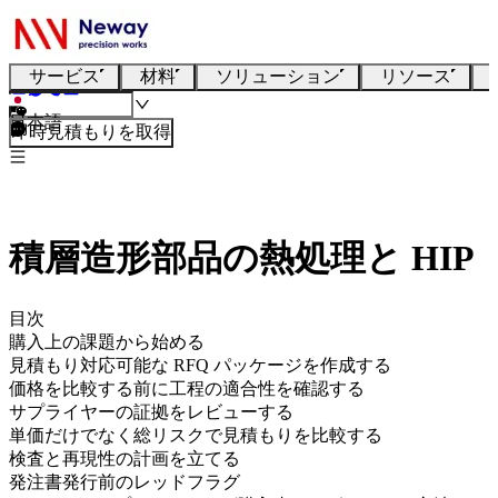
サービス
材料
ソリューション
リソース
日本語
即時見積もりを取得
積層造形部品の熱処理と HIP
目次
購入上の課題から始める
見積もり対応可能な RFQ パッケージを作成する
価格を比較する前に工程の適合性を確認する
サプライヤーの証拠をレビューする
単価だけでなく総リスクで見積もりを比較する
検査と再現性の計画を立てる
発注書発行前のレッドフラグ